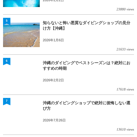
2026年2月2日
23880 views
5
知らないと怖い悪質なダイビングショップの見分
け方【沖縄】
2026年1月6日
21633 views
6
沖縄のダイビングでベストシーズンは？絶対にお
すすめの時期
2026年2月2日
17618 views
7
沖縄のダイビングショップで絶対に後悔しない選
び方
2026年7月26日
13610 views