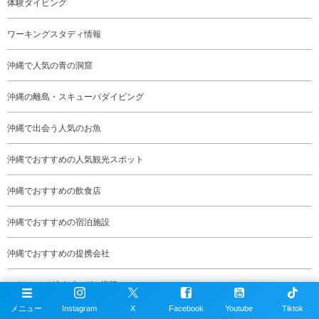
体験ダイビング
ワーキングスタディ情報
沖縄で人気の青の洞窟
沖縄の離島・スキューバダイビング
沖縄で出会う人気のお魚
沖縄でおすすめの人気観光スポット
沖縄でおすすめの飲食店
沖縄でおすすめの宿泊施設
沖縄でおすすめの提携会社
スキューバダイビングの海況
メニュー
Instagram
X
Facebook
Youtube
Tiktok
沖縄のスキューバダイビング動画