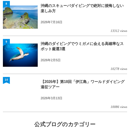
8
沖縄のスキューバダイビングで絶対に後悔しない
楽しみ方
2026年7月16日
13312 views
9
沖縄のダイビングでウミガメに会える高確率なス
ポット厳選3選
2026年2月5日
10278 views
10
【2026年】第18回「伊江島」ワールドダイビング
遠征ツアー
2026年3月13日
10086 views
公式ブログのカテゴリー