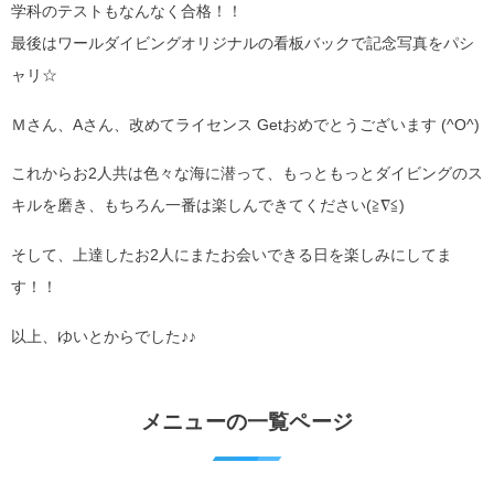
学科のテストもなんなく合格！！
最後はワールダイビングオリジナルの看板バックで記念写真をパシ
ャリ☆
Ｍさん、Aさん、改めてライセンス Getおめでとうございます (^O^)
これからお2人共は色々な海に潜って、もっともっとダイビングのス
キルを磨き、もちろん一番は楽しんできてください(≧∇≦)
そして、上達したお2人にまたお会いできる日を楽しみにしてま
す！！
以上、ゆいとからでした♪♪
メニューの一覧ページ