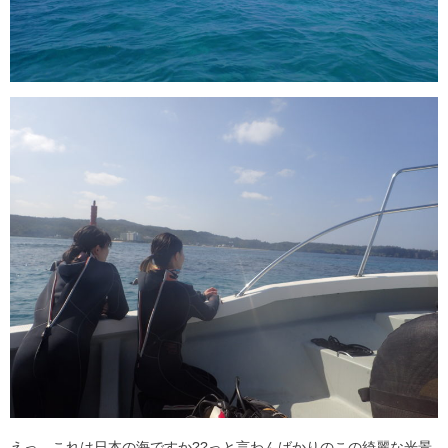
えっ、これは日本の海ですか??っと言わんばかりのこの綺麗な光景