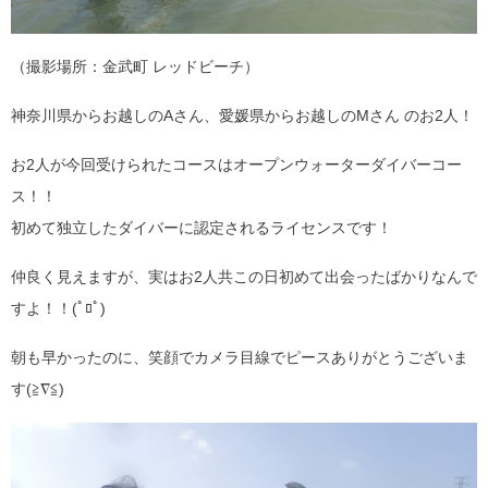
（撮影場所：金武町 レッドビーチ）
神奈川県からお越しのAさん、愛媛県からお越しのMさん のお2人！
お2人が今回受けられたコースはオープンウォーターダイバーコー
ス！！
初めて独立したダイバーに認定されるライセンスです！
仲良く見えますが、実はお2人共この日初めて出会ったばかりなんで
すよ！！(ﾟﾛﾟ)
朝も早かったのに、笑顔でカメラ目線でピースありがとうございま
す(≧∇≦)