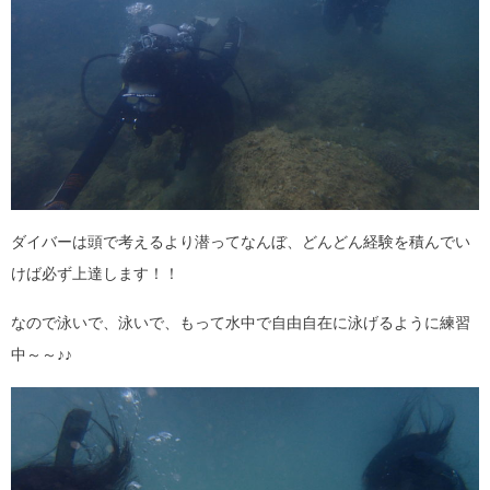
ダイバーは頭で考えるより潜ってなんぼ、どんどん経験を積んでい
けば必ず上達します！！
なので泳いで、泳いで、もって水中で自由自在に泳げるように練習
中～～♪♪