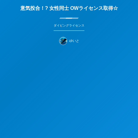
意気投合！? 女性同士 OWライセンス取得☆
ダイビングライセンス
ゆいと