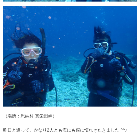
（場所：恩納村 真栄田岬）
昨日と違って、かなり2人とも海にも僕に慣れきたきました ^^♪