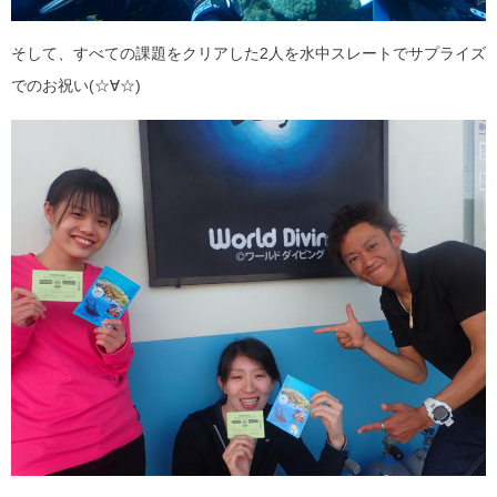
そして、すべての課題をクリアした2人を水中スレートでサプライズ
でのお祝い(☆∀☆)