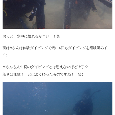
おっと、水中に慣れるが早い！！笑
実はAさんは体験ダイビングで既に4回もダイビングを経験済み (ﾟ
ﾛﾟ)
Mさんも人生初のダイビングとは思えないほど上手☆
若さは無敵！！とはよくゆったものですね！（笑）