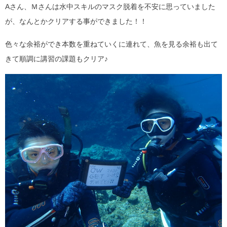
Aさん、Ｍさんは水中スキルのマスク脱着を不安に思っていました
が、なんとかクリアする事ができました！！
色々な余裕ができ本数を重ねていくに連れて、魚を見る余裕も出て
きて順調に講習の課題もクリア♪