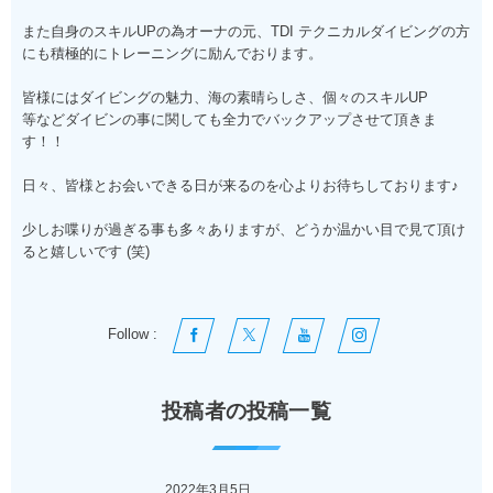
また自身のスキルUPの為オーナの元、TDI テクニカルダイビングの方
にも積極的にトレーニングに励んでおります。
皆様にはダイビングの魅力、海の素晴らしさ、個々のスキルUP
等などダイビンの事に関しても全力でバックアップさせて頂きま
す！！
日々、皆様とお会いできる日が来るのを心よりお待ちしております♪
少しお喋りが過ぎる事も多々ありますが、どうか温かい目で見て頂け
ると嬉しいです (笑)
Follow :
投稿者の投稿一覧
2022年3月5日