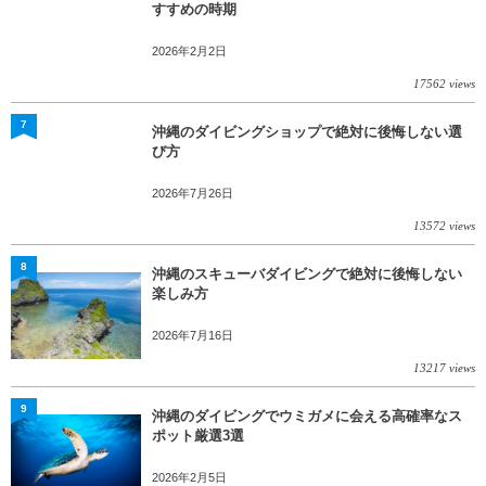
すすめの時期
2026年2月2日
17562 views
7
沖縄のダイビングショップで絶対に後悔しない選
び方
2026年7月26日
13572 views
8
沖縄のスキューバダイビングで絶対に後悔しない
楽しみ方
2026年7月16日
13217 views
9
沖縄のダイビングでウミガメに会える高確率なス
ポット厳選3選
2026年2月5日