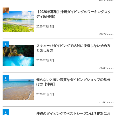
44336 views
3
【2026年募集】沖縄ダイビングのワーキングスタ
ディ(研修生)
2026年3月2日
39727 views
4
スキューバダイビングで絶対に後悔しない始め方
と楽しみ方
2026年2月2日
23709 views
5
知らないと怖い悪質なダイビングショップの見分
け方【沖縄】
2026年1月6日
21565 views
6
沖縄のダイビングでベストシーズンは？絶対にお