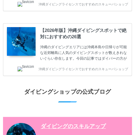
沖縄ダイビングライセンスでおすすめのスキューバショップ
やまだ始めて間もない初心者の方に必見の内容です。
スキューバダイビングの始め方と楽しみ方について学
ぶことは重要です。正しくない情報をもとに計画を立
ててしまうと、せっかく楽しみにしていたスキューバ
ダイビングが台無しになり後悔することになってしま
【2026年版】沖縄ダイビングスポットで絶
うかもしれません。 又、スキューバダイビングは事故
対におすすめの26選
のリスクがあるスポーツでもあります。もしかしたら
危険な思いをしてしまうかもしれません。 今回は現地
沖縄のダイビングエリアには沖縄本島や日帰りが可能
ダイビング...
な近郊離島に人気のダイビングスポットが数えきれな
いぐらい存在します。今回の記事ではダイバーの方が
沖縄でダイビングを楽しむときにおすすめのダイビン
沖縄ダイビングライセンスでおすすめのスキューバショップ
グスポットを紹介します。 当スクールは、沖縄本島で
は北谷町、嘉手納町、読谷村、恩納村、名護市、本部
町、国頭村などへご案内しています。近郊の離島では
水納島、瀬底島、伊江島、伊計島、古宇利島などへご
ダイビングショップの公式ブログ
案内しております。 ダイビングライセンスをお持ちの
ダイバー向けのファンダイビングでは100ヶ所以上の
ダイビングスポットへご案内しております。体験ダイ
ビングでも多数のおすすめのダイビングスポットへご
案内しています。 ...
ダイビングのスキルアップ