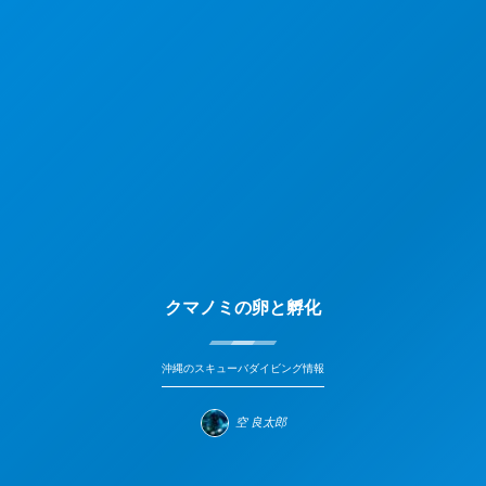
クマノミの卵と孵化
沖縄のスキューバダイビング情報
空 良太郎