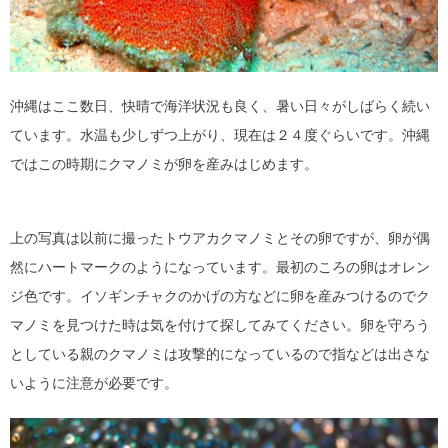
沖縄はここ数日、快晴で海洋状況も良く、暑い日々がしばらく続い
ています。水温も少しずつ上がり、現在は２４度ぐらいです。沖縄
ではこの時期にクマノミが卵を産みはじめます。
上の写真は以前に撮ったトウアカクマノミとその卵ですが、卵が偶
然にハートマークのようになっています。最初のころの卵はオレン
ジ色です。イソギンチャクのかげの方などに卵を産みつけるのでク
マノミを見つけた時は気を付けて探してみてください。卵を守ろう
としている親のクマノミは攻撃的になっているので指などは出さな
いように注意が必要です。