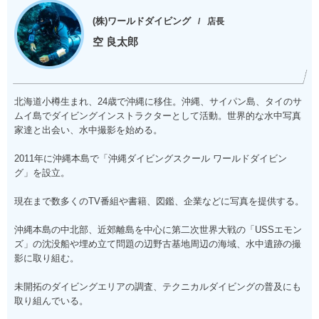
(株)ワールドダイビング
店長
空 良太郎
北海道小樽生まれ、24歳で沖縄に移住。沖縄、サイパン島、タイのサ
ムイ島でダイビングインストラクターとして活動。世界的な水中写真
家達と出会い、水中撮影を始める。
2011年に沖縄本島で「沖縄ダイビングスクール ワールドダイビン
グ」を設立。
現在まで数多くのTV番組や書籍、図鑑、企業などに写真を提供する。
沖縄本島の中北部、近郊離島を中心に第二次世界大戦の「USSエモン
ズ」の沈没船や埋め立て問題の辺野古基地周辺の海域、水中遺跡の撮
影に取り組む。
未開拓のダイビングエリアの調査、テクニカルダイビングの普及にも
取り組んでいる。