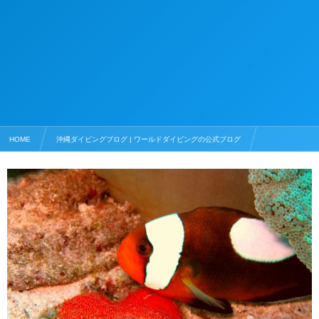
HOME
沖縄ダイビングブログ | ワールドダイビングの公式ブログ
沖縄のスキューバダイビング情報
クマノミの卵と孵化