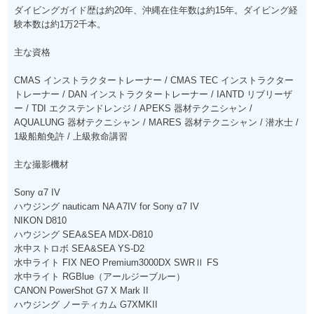
ダイビングガイド歴は約20年、沖縄在住年数は約15年。ダイビング経
験本数は約1万2千本。
主な資格
CMAS インストラクタートレーナー / CMAS TEC インストラクター
トレーナー / DAN インストラクタートレーナー / IANTD リブリーザ
ー / TDI エクステンドレンジ / APEKS 器材テクニシャン /
AQUALUNG 器材テクニシャン / MARES 器材テクニシャン / 潜水士 /
1級船舶免許 / 上級救命講習
主な撮影機材
Sony α7 IV
ハウジング nauticam NA A7IV for Sony α7 IV
NIKON D810
ハウジング SEA&SEA MDX-D810
水中ストロボ SEA&SEA YS-D2
水中ライト FIX NEO Premium3000DX SWRⅡ FS
水中ライト RGBlue（アールジーブルー）
CANON PowerShot G7 X Mark II
ハウジング ノーティカム G7XMKII