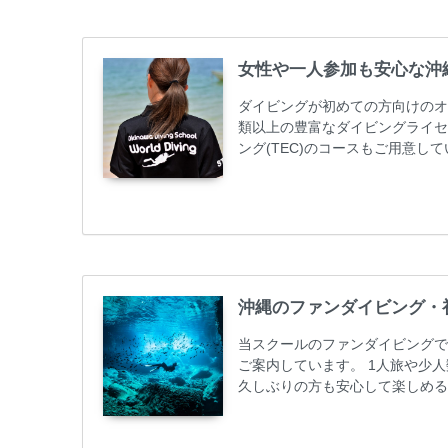
女性や一人参加も安心な沖
ダイビングが初めての方向けのオ
類以上の豊富なダイビングライセ
ング(TEC)のコースもご用意
加が最も多いです。一人参加や少
ス取得コースは年間を通じてキャン
ーニング 最安値キャンペーン ￥2280
グ...
沖縄のファンダイビング・
当スクールのファンダイビングで
ご案内しています。 1人旅や少
久しぶりの方も安心して楽しめる
も初心者の方も安心してご参加下
ンダイビングのリピーター様はフ