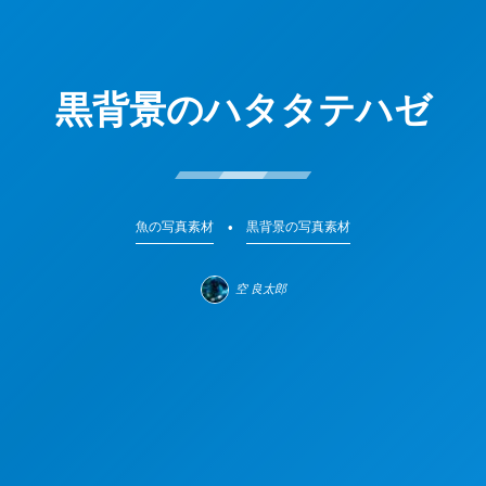
黒背景のハタタテハゼ
魚の写真素材
黒背景の写真素材
空 良太郎