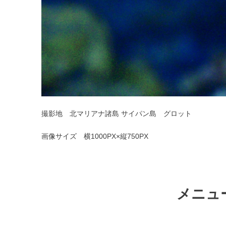
撮影地 北マリアナ諸島 サイパン島 グロット
画像サイズ 横1000PX×縦750PX
メニュ