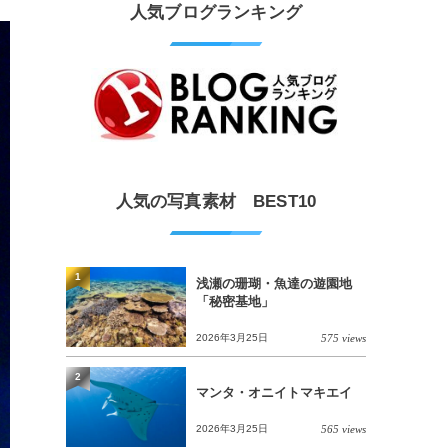
人気ブログランキング
人気の写真素材 BEST10
1
浅瀬の珊瑚・魚達の遊園地
「秘密基地」
2026年3月25日
575 views
2
マンタ・オニイトマキエイ
2026年3月25日
565 views