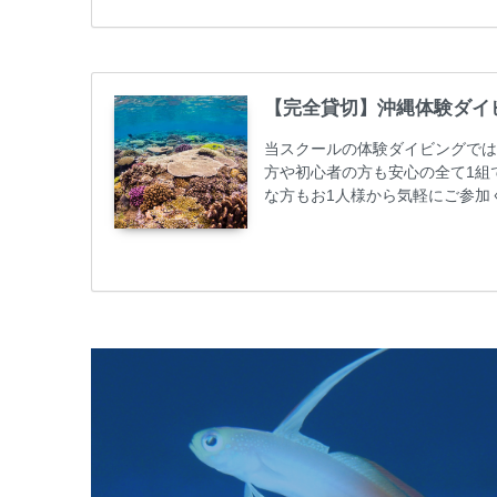
50%OFFになります。 沖縄本島
ト / タンク / 送迎...
【完全貸切】沖縄体験ダイ
当スクールの体験ダイビングでは
方や初心者の方も安心の全て1組
な方もお1人様から気軽にご参加
心者の方やダイビングライセンス
ビング 格安キャンペーン！！￥1680
めての方や初心者でも気軽に体験
しめます...