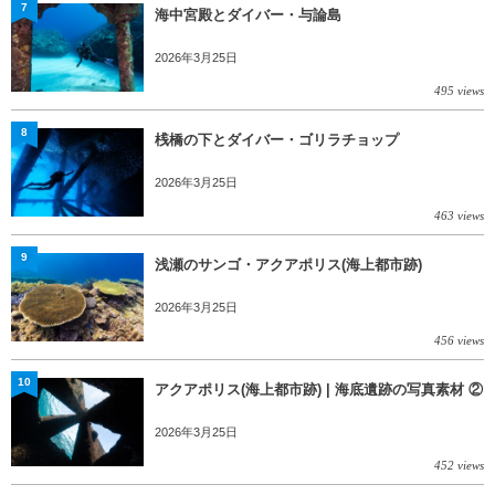
7
海中宮殿とダイバー・与論島
2026年3月25日
495 views
8
桟橋の下とダイバー・ゴリラチョップ
2026年3月25日
463 views
9
浅瀬のサンゴ・アクアポリス(海上都市跡)
2026年3月25日
456 views
10
アクアポリス(海上都市跡) | 海底遺跡の写真素材 ②
2026年3月25日
452 views