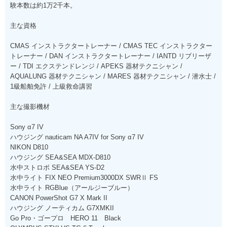
験本数は約1万2千本。
主な資格
CMAS インストラクタートレーナー / CMAS TEC インストラクター
トレーナー / DAN インストラクタートレーナー / IANTD リブリーザ
ー / TDI エクステンドレンジ / APEKS 器材テクニシャン /
AQUALUNG 器材テクニシャン / MARES 器材テクニシャン / 潜水士 /
1級船舶免許 / 上級救命講習
主な撮影機材
Sony α7 IV
ハウジング nauticam NA A7IV for Sony α7 IV
NIKON D810
ハウジング SEA&SEA MDX-D810
水中ストロボ SEA&SEA YS-D2
水中ライト FIX NEO Premium3000DX SWRⅡ FS
水中ライト RGBlue（アールジーブルー）
CANON PowerShot G7 X Mark II
ハウジング ノーティカム G7XMKII
Go Pro・ゴープロ HERO 11 Black