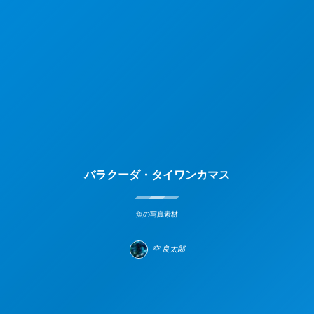
バラクーダ・タイワンカマス
魚の写真素材
空 良太郎