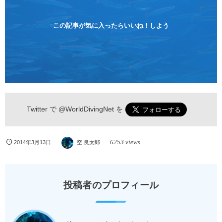
険 / 全て込み ダイビングがはじめての方や初心者でも
気軽に体験できる半日のコース。沖縄本島のビーチか
らのんびりダイビングを楽しめます...
この記事が気に入ったらいいね！しよう
Twitter で
@WorldDivingNet
を
6253 views
2014年3月13日
空 良太郎
投稿者のプロフィール