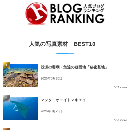
人気の写真素材 BEST10
1
浅瀬の珊瑚・魚達の遊園地「秘密基地」
2026年3月25日
581 views
2
マンタ・オニイトマキエイ
2026年3月25日
568 views