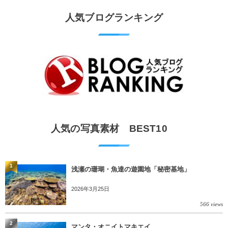
人気ブログランキング
人気の写真素材 BEST10
1
浅瀬の珊瑚・魚達の遊園地「秘密基地」
2026年3月25日
566 views
2
マンタ・オニイトマキエイ