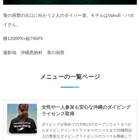
青の洞窟の出口に向かう２人のダイバー達。モデルはVahoE・バホ
イさん。
横1200PX×縦795PX
撮影地 沖縄恩納村 青の洞窟
メニューの一覧ページ
女性や一人参加も安心な沖縄のダイビング
ライセンス取得
ダイビングが初めての方向けのオープンウォーターか
らダイビングインストラクターのコースまで30種類以
上の豊富なダイビングライセンスのコースを開催して