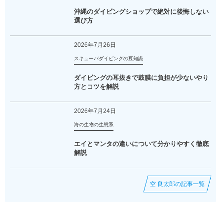
沖縄のダイビングショップで絶対に後悔しない
選び方
2026年7月26日
スキューバダイビングの豆知識
ダイビングの耳抜きで鼓膜に負担が少ないやり
方とコツを解説
2026年7月24日
海の生物の生態系
エイとマンタの違いについて分かりやすく徹底
解説
空 良太郎の記事一覧