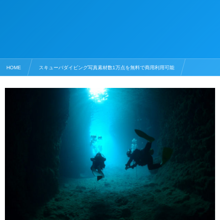
HOME
スキューバダイビング写真素材数1万点を無料で商用利用可能
洞窟の写真素材
青の洞窟とダイバーの後ろ姿