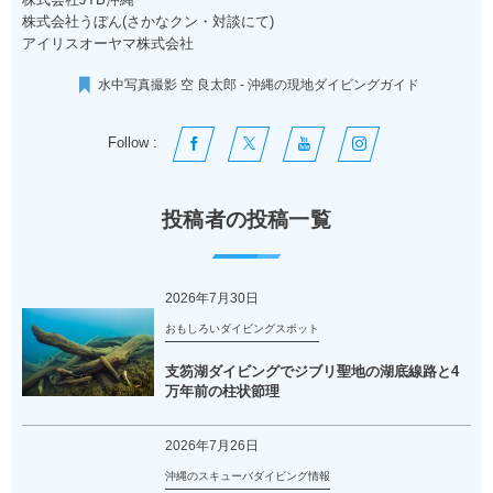
株式会社うぼん(さかなクン・対談にて)
アイリスオーヤマ株式会社
水中写真撮影 空 良太郎 - 沖縄の現地ダイビングガイド
Follow :
投稿者の投稿一覧
2026年7月30日
おもしろいダイビングスポット
支笏湖ダイビングでジブリ聖地の湖底線路と4
万年前の柱状節理
2026年7月26日
沖縄のスキューバダイビング情報