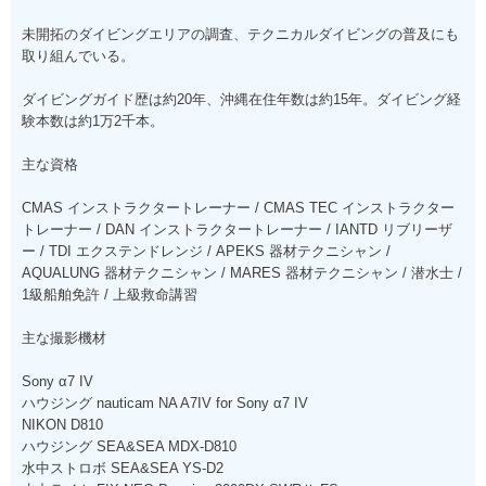
未開拓のダイビングエリアの調査、テクニカルダイビングの普及にも
取り組んでいる。
ダイビングガイド歴は約20年、沖縄在住年数は約15年。ダイビング経
験本数は約1万2千本。
主な資格
CMAS インストラクタートレーナー / CMAS TEC インストラクター
トレーナー / DAN インストラクタートレーナー / IANTD リブリーザ
ー / TDI エクステンドレンジ / APEKS 器材テクニシャン /
AQUALUNG 器材テクニシャン / MARES 器材テクニシャン / 潜水士 /
1級船舶免許 / 上級救命講習
主な撮影機材
Sony α7 IV
ハウジング nauticam NA A7IV for Sony α7 IV
NIKON D810
ハウジング SEA&SEA MDX-D810
水中ストロボ SEA&SEA YS-D2