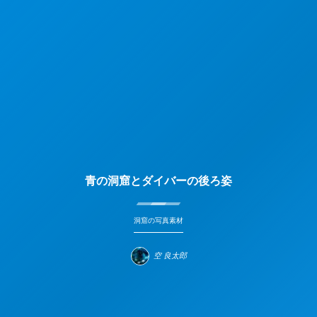
青の洞窟とダイバーの後ろ姿
洞窟の写真素材
空 良太郎