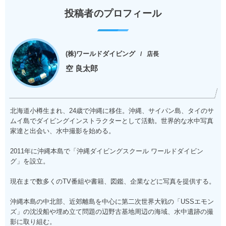
投稿者のプロフィール
(株)ワールドダイビング
店長
空 良太郎
北海道小樽生まれ、24歳で沖縄に移住。沖縄、サイパン島、タイのサ
ムイ島でダイビングインストラクターとして活動。世界的な水中写真
家達と出会い、水中撮影を始める。
2011年に沖縄本島で「沖縄ダイビングスクール ワールドダイビン
グ」を設立。
現在まで数多くのTV番組や書籍、図鑑、企業などに写真を提供する。
沖縄本島の中北部、近郊離島を中心に第二次世界大戦の「USSエモン
ズ」の沈没船や埋め立て問題の辺野古基地周辺の海域、水中遺跡の撮
影に取り組む。