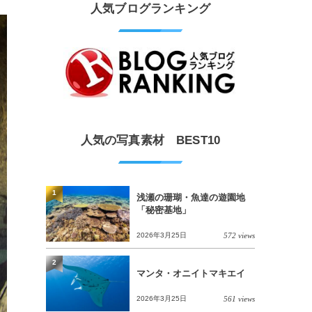
人気ブログランキング
人気の写真素材 BEST10
1
浅瀬の珊瑚・魚達の遊園地
「秘密基地」
2026年3月25日
572 views
2
マンタ・オニイトマキエイ
2026年3月25日
561 views