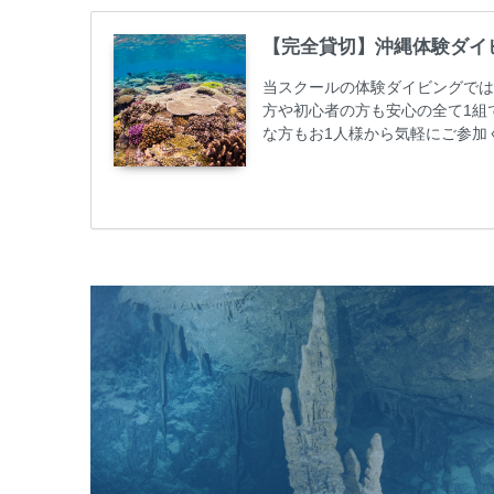
【完全貸切】沖縄体験ダイ
当スクールの体験ダイビングでは
方や初心者の方も安心の全て1組
な方もお1人様から気軽にご参加
心者の方やダイビングライセンス
ビング 格安キャンペーン！！￥1680
めての方や初心者でも気軽に体験
しめます...