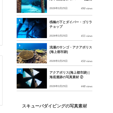
2026年3月25日
490 views
8
桟橋の下とダイバー・ゴリラ
チョップ
2026年3月25日
455 views
9
浅瀬のサンゴ・アクアポリス
(海上都市跡)
2026年3月25日
450 views
10
アクアポリス(海上都市跡) |
海底遺跡の写真素材 ②
2026年3月25日
448 views
スキューバダイビングの写真素材