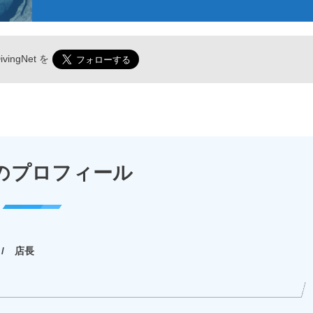
vingNet
を
のプロフィール
店長