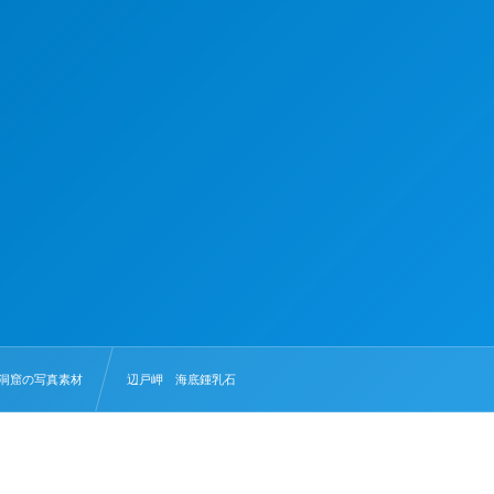
洞窟の写真素材
辺戸岬 海底鍾乳石