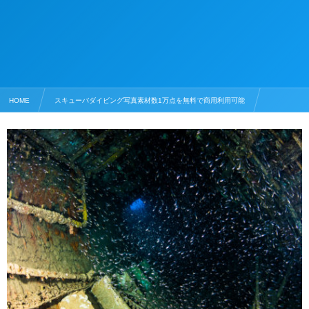
HOME
スキューバダイビング写真素材数1万点を無料で商用利用可能
沈没船の写真素材
エモンズ・船尾からの内部侵入