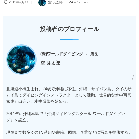
2450 views
2019年7月11日
空 良太郎
投稿者のプロフィール
(株)ワールドダイビング
店長
空 良太郎
北海道小樽生まれ、24歳で沖縄に移住。沖縄、サイパン島、タイのサ
ムイ島でダイビングインストラクターとして活動。世界的な水中写真
家達と出会い、水中撮影を始める。
2011年に沖縄本島で「沖縄ダイビングスクール ワールドダイビン
グ」を設立。
現在まで数多くのTV番組や書籍、図鑑、企業などに写真を提供する。