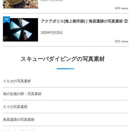
459 views
10
アクアポリス(海上都市跡) | 海底遺跡の写真素材 ②
2026年3月25日
455 views
スキューバダイビングの写真素材
イルカの写真素材
海の生物の卵・写真素材
エイの写真素材
海底遺跡の写真素材