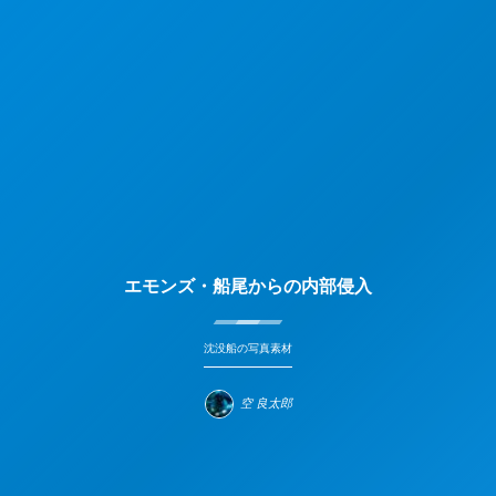
エモンズ・船尾からの内部侵入
沈没船の写真素材
空 良太郎