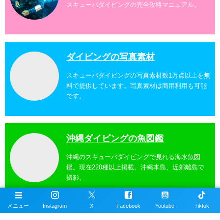
スキューバダイビングの完全攻略マニュアル。
ダイビングの写真素材
スキューバダイビングの写真素材数1万点以上を無
料で提供しています。写真素材は商用利用も可能
です。
沖縄ダイビングの魚図鑑
沖縄のスキューバダイビングで見れる海水魚図
鑑。現在220種以上掲載。沖縄本島、近郊離島で
撮影。
メニュー
Instagram
X
Facebook
Youtube
Tiktok
沖縄ダイビングスポット