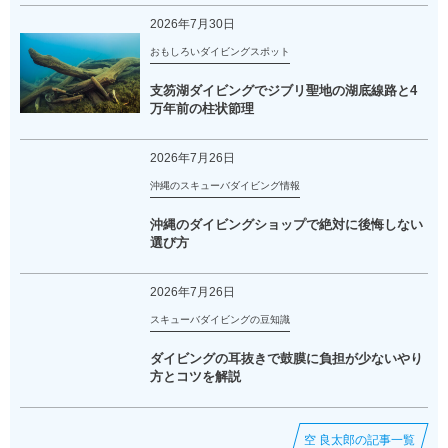
2026年7月30日
おもしろいダイビングスポット
支笏湖ダイビングでジブリ聖地の湖底線路と4
万年前の柱状節理
2026年7月26日
沖縄のスキューバダイビング情報
沖縄のダイビングショップで絶対に後悔しない
選び方
2026年7月26日
スキューバダイビングの豆知識
ダイビングの耳抜きで鼓膜に負担が少ないやり
方とコツを解説
空 良太郎の記事一覧