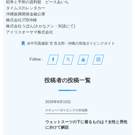
戦争と平和の資料館 ピースあいち
タイムズのレンタカー
沖縄振興開発金融公庫
株式会社JTB沖縄
株式会社うぼん(さかなクン・対談にて)
アイリスオーヤマ株式会社
水中写真撮影 空 良太郎 - 沖縄の現地ダイビングガイド
Follow :
投稿者の投稿一覧
2026年8月10日
スキューバダイビングの豆知識
ウェットスーツの下に着るものは？女性と男性
に分けて解説