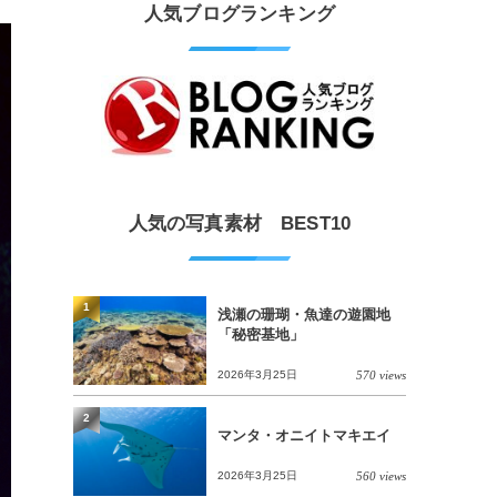
人気ブログランキング
人気の写真素材 BEST10
1
浅瀬の珊瑚・魚達の遊園地
「秘密基地」
2026年3月25日
570 views
2
マンタ・オニイトマキエイ
2026年3月25日
560 views