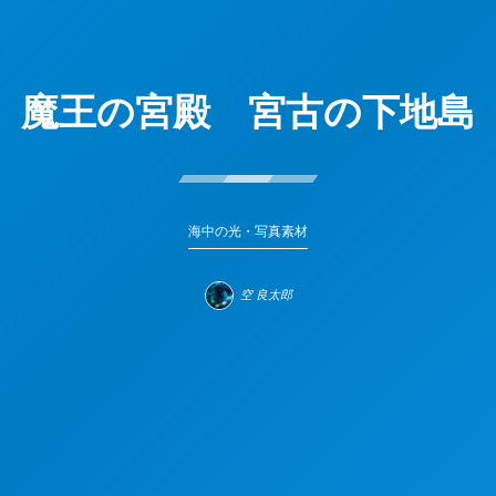
魔王の宮殿 宮古の下地島
海中の光・写真素材
空 良太郎