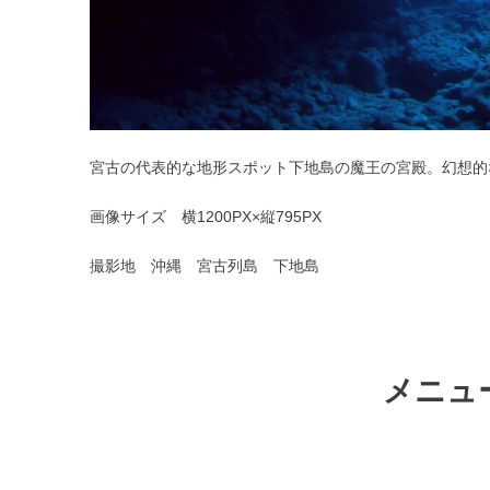
宮古の代表的な地形スポット下地島の魔王の宮殿。幻想的
画像サイズ 横1200PX×縦795PX
撮影地 沖縄 宮古列島 下地島
メニュ