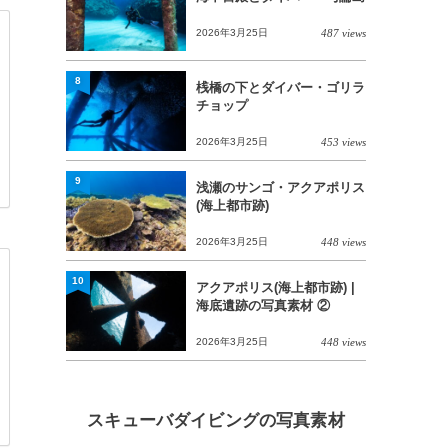
2026年3月25日
487 views
8
桟橋の下とダイバー・ゴリラ
チョップ
2026年3月25日
453 views
9
浅瀬のサンゴ・アクアポリス
(海上都市跡)
2026年3月25日
448 views
10
アクアポリス(海上都市跡) |
海底遺跡の写真素材 ②
2026年3月25日
448 views
スキューバダイビングの写真素材