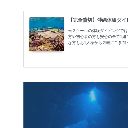
【完全貸切】沖縄体験ダイ
当スクールの体験ダイビングでは
方や初心者の方も安心の全て1組
な方もお1人様から気軽にご参加
心者の方やダイビングライセンス
ビング 格安キャンペーン！！￥1680
めての方や初心者でも気軽に体験
しめます...