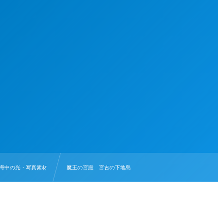
海中の光・写真素材
魔王の宮殿 宮古の下地島