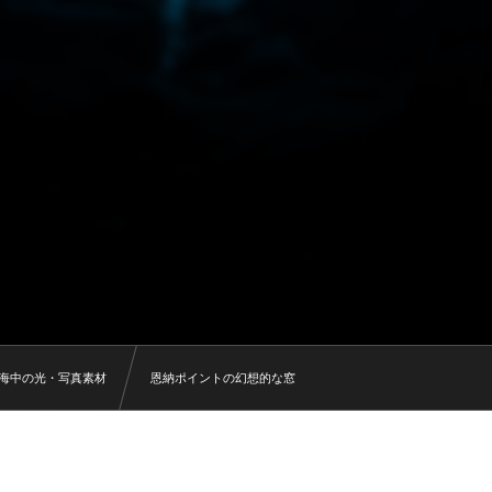
海中の光・写真素材
恩納ポイントの幻想的な窓