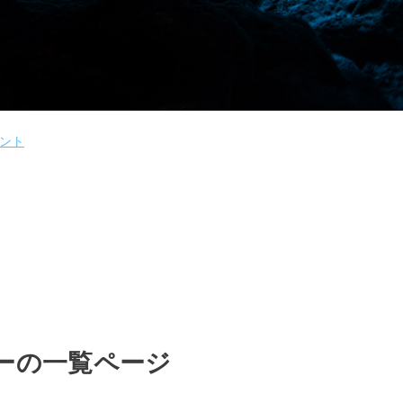
ント
ーの一覧ページ