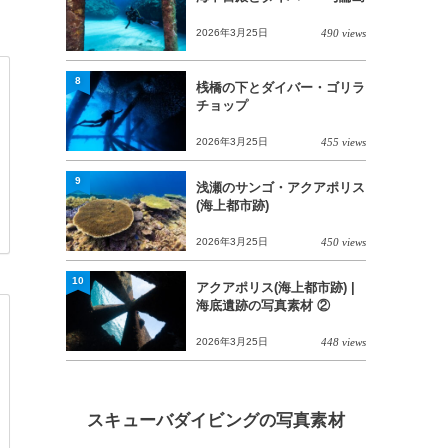
2026年3月25日
490 views
8
桟橋の下とダイバー・ゴリラ
チョップ
2026年3月25日
455 views
9
浅瀬のサンゴ・アクアポリス
(海上都市跡)
2026年3月25日
450 views
10
アクアポリス(海上都市跡) |
海底遺跡の写真素材 ②
2026年3月25日
448 views
スキューバダイビングの写真素材