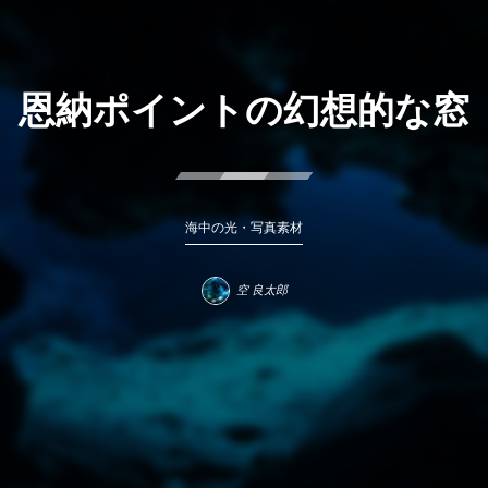
恩納ポイントの幻想的な窓
海中の光・写真素材
空 良太郎