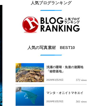
人気ブログランキング
人気の写真素材 BEST10
1
浅瀬の珊瑚・魚達の遊園地
「秘密基地」
2026年3月25日
572 views
2
マンタ・オニイトマキエイ
2026年3月25日
561 views