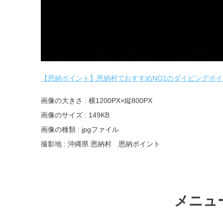
【恩納ポイント】恩納村でおすすめNO1のダイビングポイ
画像の大きさ : 横1200PX×縦800PX
画像のサイズ : 149KB
画像の種類 : jpgファイル
撮影地 : 沖縄県 恩納村 恩納ポイント
メニュ