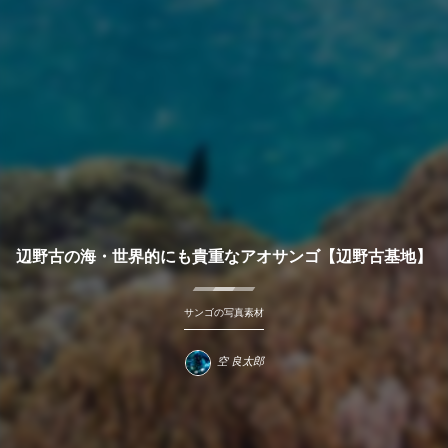
辺野古の海・世界的にも貴重なアオサンゴ【辺野古基地】
サンゴの写真素材
空 良太郎