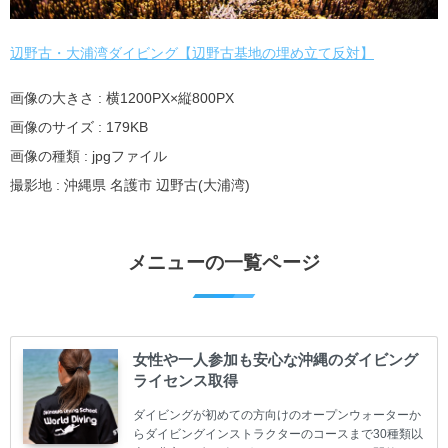
辺野古・大浦湾ダイビング【辺野古基地の埋め立て反対】
画像の大きさ : 横1200PX×縦800PX
画像のサイズ : 179KB
画像の種類 : jpgファイル
撮影地 : 沖縄県 名護市 辺野古(大浦湾)
メニューの一覧ページ
女性や一人参加も安心な沖縄のダイビング
ライセンス取得
ダイビングが初めての方向けのオープンウォーターか
らダイビングインストラクターのコースまで30種類以