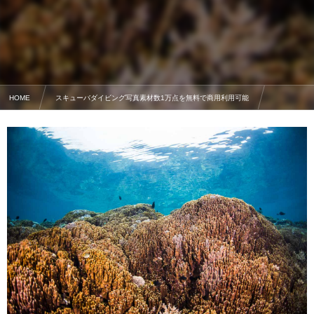
HOME
スキューバダイビング写真素材数1万点を無料で商用利用可能
サンゴの写真素材
辺野古の海・世界的にも貴重なアオサンゴ【辺野古基地】