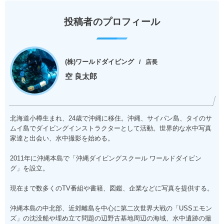
投稿者のプロフィール
(株)ワールドダイビング
店長
空 良太郎
北海道小樽生まれ、24歳で沖縄に移住。沖縄、サイパン島、タイのサ
ムイ島でダイビングインストラクターとして活動。世界的な水中写真
家達と出会い、水中撮影を始める。
2011年に沖縄本島で「沖縄ダイビングスクール ワールドダイビン
グ」を設立。
現在まで数多くのTV番組や書籍、図鑑、企業などに写真を提供する。
沖縄本島の中北部、近郊離島を中心に第二次世界大戦の「USSエモン
ズ」の沈没船や埋め立て問題の辺野古基地周辺の海域、水中遺跡の撮