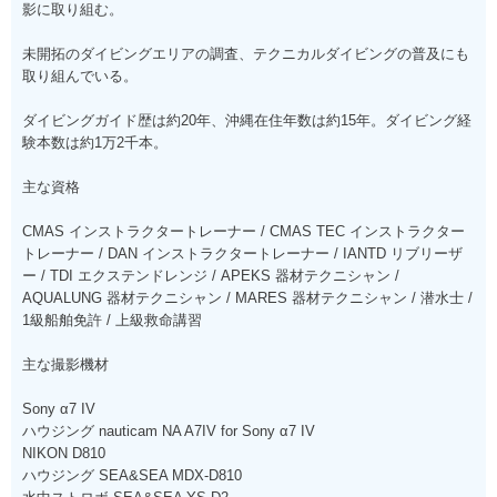
影に取り組む。
未開拓のダイビングエリアの調査、テクニカルダイビングの普及にも
取り組んでいる。
ダイビングガイド歴は約20年、沖縄在住年数は約15年。ダイビング経
験本数は約1万2千本。
主な資格
CMAS インストラクタートレーナー / CMAS TEC インストラクター
トレーナー / DAN インストラクタートレーナー / IANTD リブリーザ
ー / TDI エクステンドレンジ / APEKS 器材テクニシャン /
AQUALUNG 器材テクニシャン / MARES 器材テクニシャン / 潜水士 /
1級船舶免許 / 上級救命講習
主な撮影機材
Sony α7 IV
ハウジング nauticam NA A7IV for Sony α7 IV
NIKON D810
ハウジング SEA&SEA MDX-D810