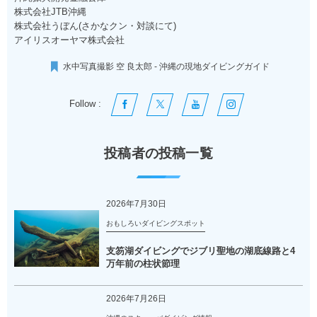
株式会社JTB沖縄
株式会社うぼん(さかなクン・対談にて)
アイリスオーヤマ株式会社
水中写真撮影 空 良太郎 - 沖縄の現地ダイビングガイド
Follow :
投稿者の投稿一覧
2026年7月30日
おもしろいダイビングスポット
支笏湖ダイビングでジブリ聖地の湖底線路と4
万年前の柱状節理
2026年7月26日