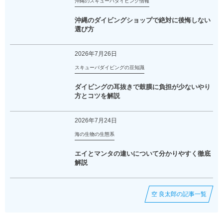
沖縄のスキューバダイビング情報
沖縄のダイビングショップで絶対に後悔しない
選び方
2026年7月26日
スキューバダイビングの豆知識
ダイビングの耳抜きで鼓膜に負担が少ないやり
方とコツを解説
2026年7月24日
海の生物の生態系
エイとマンタの違いについて分かりやすく徹底
解説
空 良太郎の記事一覧