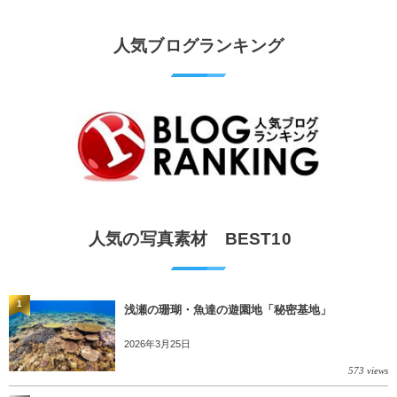
人気ブログランキング
人気の写真素材 BEST10
1
浅瀬の珊瑚・魚達の遊園地「秘密基地」
2026年3月25日
573 views