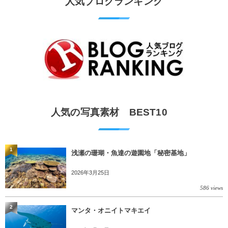
人気ブログランキング
人気の写真素材 BEST10
1
浅瀬の珊瑚・魚達の遊園地「秘密基地」
2026年3月25日
586 views
2
マンタ・オニイトマキエイ