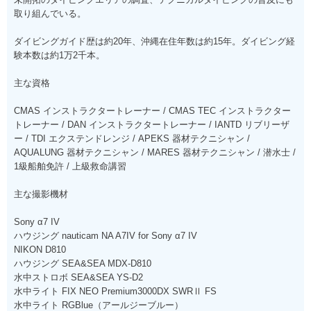
取り組んでいる。
ダイビングガイド歴は約20年、沖縄在住年数は約15年。ダイビング経
験本数は約1万2千本。
主な資格
CMAS インストラクタートレーナー / CMAS TEC インストラクター
トレーナー / DAN インストラクタートレーナー / IANTD リブリーザ
ー / TDI エクステンドレンジ / APEKS 器材テクニシャン /
AQUALUNG 器材テクニシャン / MARES 器材テクニシャン / 潜水士 /
1級船舶免許 / 上級救命講習
主な撮影機材
Sony α7 IV
ハウジング nauticam NA A7IV for Sony α7 IV
NIKON D810
ハウジング SEA&SEA MDX-D810
水中ストロボ SEA&SEA YS-D2
水中ライト FIX NEO Premium3000DX SWRⅡ FS
水中ライト RGBlue（アールジーブルー）