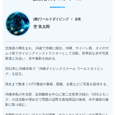
(株)ワールドダイビング
店長
空 良太郎
北海道小樽生まれ、24歳で沖縄に移住。沖縄、サイパン島、タイのサ
ムイ島でダイビングインストラクターとして活動。世界的な水中写真
家達と出会い、水中撮影を始める。
2011年に沖縄本島で「沖縄ダイビングスクール ワールドダイビン
グ」を設立。
現在まで数多くのTV番組や書籍、図鑑、企業などに写真を提供する。
沖縄本島の中北部、近郊離島を中心に第二次世界大戦の「USSエモン
ズ」の沈没船や埋め立て問題の辺野古基地周辺の海域、水中遺跡の撮
影に取り組む。
未開拓のダイビングエリアの調査、テクニカルダイビングの普及にも