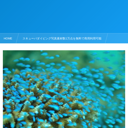
HOME
スキューバダイビング写真素材数1万点を無料で商用利用可能
サンゴの写真素材
珊瑚礁とデバスズメダイ