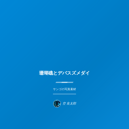
珊瑚礁とデバスズメダイ
サンゴの写真素材
空 良太郎