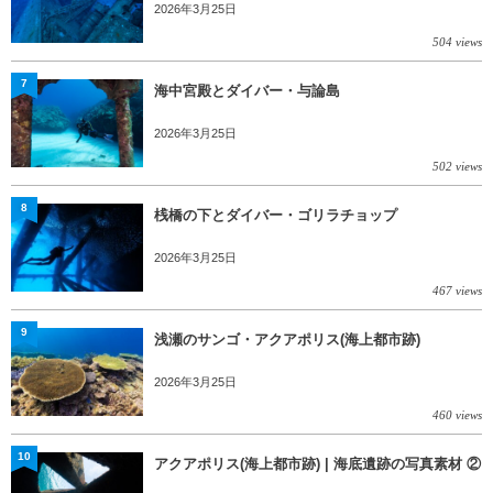
2026年3月25日
504 views
7
海中宮殿とダイバー・与論島
2026年3月25日
502 views
8
桟橋の下とダイバー・ゴリラチョップ
2026年3月25日
467 views
9
浅瀬のサンゴ・アクアポリス(海上都市跡)
2026年3月25日
460 views
10
アクアポリス(海上都市跡) | 海底遺跡の写真素材 ②