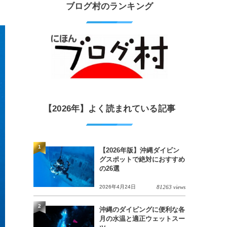
ブログ村のランキング
【2026年】よく読まれている記事
1
【2026年版】沖縄ダイビン
グスポットで絶対におすすめ
の26選
2026年4月24日
81263 views
2
沖縄のダイビングに便利な各
月の水温と適正ウェットスー