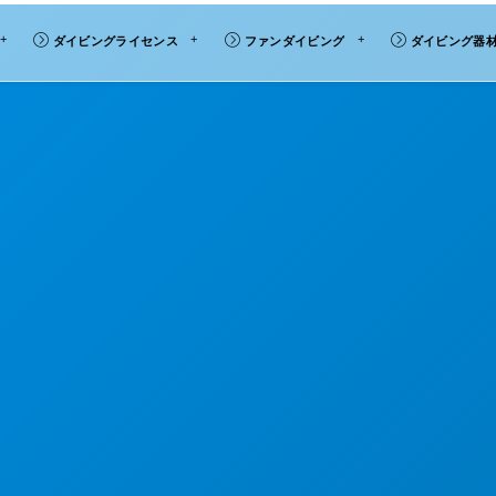
ダイビングライセンス
ファンダイビング
ダイビング器