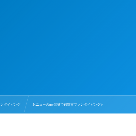
ァンダイビング
おニューのmy器材で辺野古ファンダイビング✨