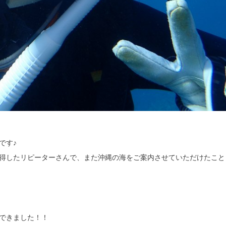
です♪
得したリピーターさんで、また沖縄の海をご案内させていただけたこと
できました！！