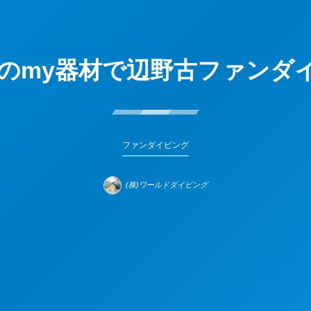
のmy器材で辺野古ファンダ
ファンダイビング
(株)ワールドダイビング