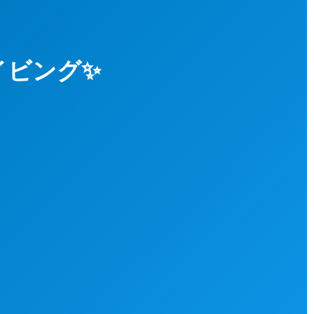
イビング✨