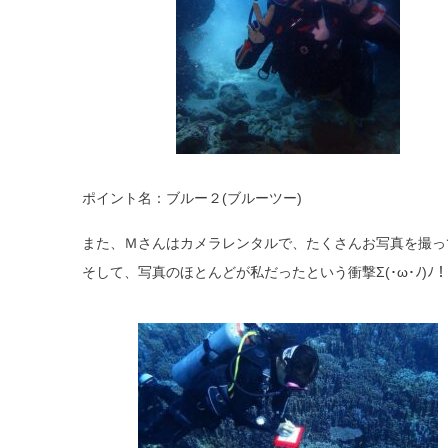
ポイント名：ブルー２(ブルーツー)
また、Ｍさんはカメラレンタルで、たくさんお写真を撮っ
そして、写真のほとんどが私だったという衝撃Σ(･ω･ﾉ)ﾉ！