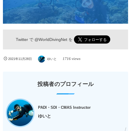
Twitter で
@WorldDivingNet
を
1716 views
2021年11月28日
ゆいと
投稿者のプロフィール
PADI・SDI・CMAS Instructor
ゆいと