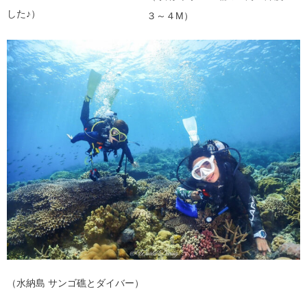
した♪）
３～４M）
（水納島 サンゴ礁とダイバー）