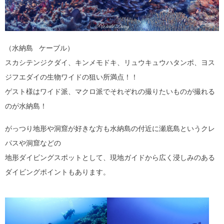
（水納島 ケーブル）
スカシテンジクダイ、キンメモドキ、リュウキュウハタンポ、ヨス
ジフエダイの生物ワイドの狙い所満点！！
ゲスト様はワイド派、マクロ派でそれぞれの撮りたいものが撮れる
のが水納島！
がっつり地形や洞窟が好きな方も水納島の付近に瀬底島というクレ
パスや洞窟などの
地形ダイビングスポットとして、現地ガイドから広く浸しみのある
ダイビングポイントもあります。