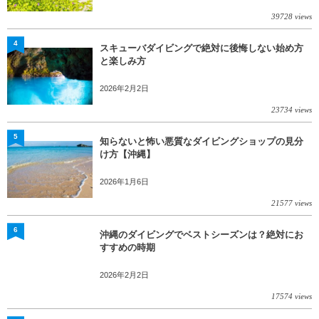
39728 views
4
スキューバダイビングで絶対に後悔しない始め方
と楽しみ方
2026年2月2日
23734 views
5
知らないと怖い悪質なダイビングショップの見分
け方【沖縄】
2026年1月6日
21577 views
6
沖縄のダイビングでベストシーズンは？絶対にお
すすめの時期
2026年2月2日
17574 views