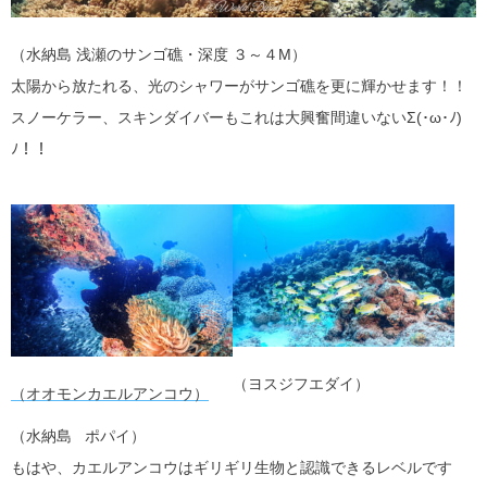
（水納島 浅瀬のサンゴ礁・深度 ３～４M）
太陽から放たれる、光のシャワーがサンゴ礁を更に輝かせます！！
スノーケラー、スキンダイバーもこれは大興奮間違いないΣ(･ω･ﾉ)
ﾉ！！
（ヨスジフエダイ）
（オオモンカエルアンコウ）
（水納島 ポパイ）
もはや、カエルアンコウはギリギリ生物と認識できるレベルです