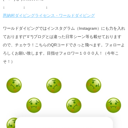
↓ ↓ ↓
恩納村ダイビングライセンス・ワールドダイビング
ワールドダイビングではインスタグラム（Instagram）にも力を入れ
ております(*´ﾛ`*)ブログとは違った日常シーン等も載せております
ので、チェケラ！こちらのQRコードでさっと飛べます。フォローよ
ろしくお願い致します。目指せフォロワー１０００人！（今年こ
そ！）