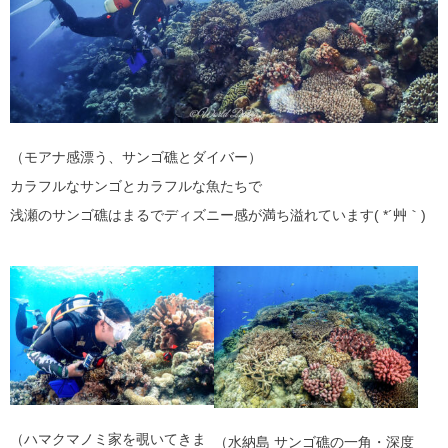
（モアナ感漂う、サンゴ礁とダイバー）
カラフルなサンゴとカラフルな魚たちで
浅瀬のサンゴ礁はまるでディズニー感が満ち溢れています( *´艸｀)
（ハマクマノミ家を覗いてきま
（水納島 サンゴ礁の一角・深度