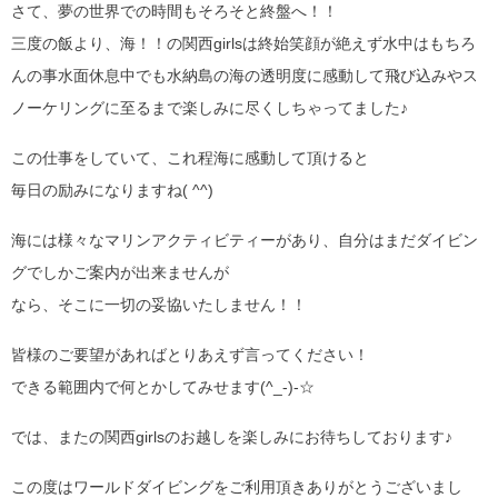
さて、夢の世界での時間もそろそと終盤へ！！
三度の飯より、海！！の関西girlsは終始笑顔が絶えず水中はもちろ
んの事水面休息中でも水納島の海の透明度に感動して飛び込みやス
ノーケリングに至るまで楽しみに尽くしちゃってました♪
この仕事をしていて、これ程海に感動して頂けると
毎日の励みになりますね( ^^)
海には様々なマリンアクティビティーがあり、自分はまだダイビン
グでしかご案内が出来ませんが
なら、そこに一切の妥協いたしません！！
皆様のご要望があればとりあえず言ってください！
できる範囲内で何とかしてみせます(^_-)-☆
では、またの関西girlsのお越しを楽しみにお待ちしております♪
この度はワールドダイビングをご利用頂きありがとうございまし