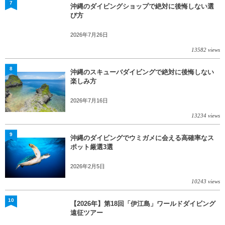
7
沖縄のダイビングショップで絶対に後悔しない選
び方
2026年7月26日
13582 views
8
沖縄のスキューバダイビングで絶対に後悔しない
楽しみ方
2026年7月16日
13234 views
9
沖縄のダイビングでウミガメに会える高確率なス
ポット厳選3選
2026年2月5日
10243 views
10
【2026年】第18回「伊江島」ワールドダイビング
遠征ツアー