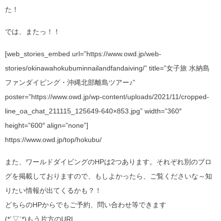
た！
では、またっ！！
[web_stories_embed url=”https://www.owd.jp/web-
stories/okinawahokubuminnailandfandaiving/” title=”女子旅 水納島
ファンダイビング・沖縄北部離島ツアー♪”
poster=”https://www.owd.jp/wp-content/uploads/2021/11/cropped-
line_oa_chat_211115_125649-640×853.jpg” width=”360″
height=”600″ align=”none”]
https://www.owd.jp/top/hokubu/
また、ワールドダイビングのHPは2つあります。それぞれ別のブロ
グを掲載しておりますので、もしよかったら、ご覧くださいな～知
りたい情報が出てくるかも？！
どちらのHPからでもご予約、問い合わせ等できます
(*´▽`*)もう片方のURL