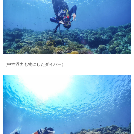
（中性浮力も物にしたダイバー）