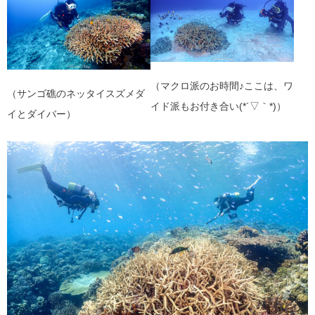
（マクロ派のお時間♪ここは、ワ
（サンゴ礁のネッタイスズメダ
イド派もお付き合い(*´▽｀*)）
イとダイバー）