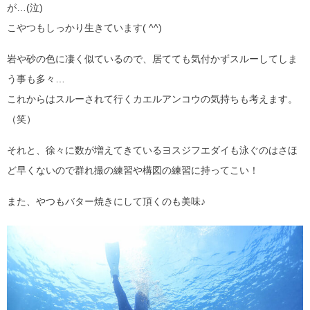
が…(泣)
こやつもしっかり生きています( ^^)
岩や砂の色に凄く似ているので、居てても気付かずスルーしてしま
う事も多々…
これからはスルーされて行くカエルアンコウの気持ちも考えます。
（笑）
それと、徐々に数が増えてきているヨスジフエダイも泳ぐのはさほ
ど早くないので群れ撮の練習や構図の練習に持ってこい！
また、やつもバター焼きにして頂くのも美味♪