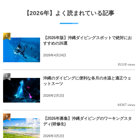
【2026年】よく読まれている記事
1
【2026年版】沖縄ダイビングスポットで絶対にお
すすめの26選
2026年4月24日
81118 views
2
沖縄のダイビングに便利な各月の水温と適正ウェ
ットスーツ
2026年2月2日
44367 views
3
【2026年募集】沖縄ダイビングのワーキングスタ
ディ(研修生)
2026年3月2日