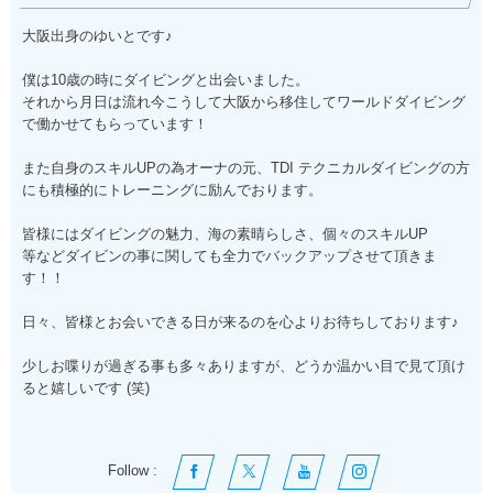
大阪出身のゆいとです♪
僕は10歳の時にダイビングと出会いました。
それから月日は流れ今こうして大阪から移住してワールドダイビング
で働かせてもらっています！
また自身のスキルUPの為オーナの元、TDI テクニカルダイビングの方
にも積極的にトレーニングに励んでおります。
皆様にはダイビングの魅力、海の素晴らしさ、個々のスキルUP
等などダイビンの事に関しても全力でバックアップさせて頂きま
す！！
日々、皆様とお会いできる日が来るのを心よりお待ちしております♪
少しお喋りが過ぎる事も多々ありますが、どうか温かい目で見て頂け
ると嬉しいです (笑)
Follow :