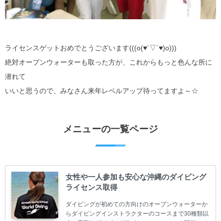
ライセンスゲットおめでとうございます(((o(♥´▽`♥)o)))
絶対オープンウォーターも取った方が、これからもっと色んな所に
潜れて
いいと思うので、みなさん来年レベルアップ待ってますよ～☆
メニューの一覧ページ
女性や一人参加も安心な沖縄のダイビング
ライセンス取得
ダイビングが初めての方向けのオープンウォーターか
らダイビングインストラクターのコースまで30種類以