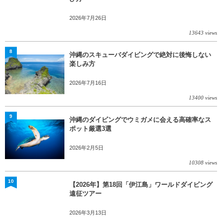
2026年7月26日
13643 views
8
沖縄のスキューバダイビングで絶対に後悔しない
楽しみ方
2026年7月16日
13400 views
9
沖縄のダイビングでウミガメに会える高確率なス
ポット厳選3選
2026年2月5日
10308 views
10
【2026年】第18回「伊江島」ワールドダイビング
遠征ツアー
2026年3月13日