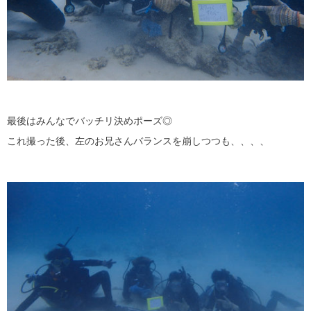
最後はみんなでバッチリ決めポーズ◎
これ撮った後、左のお兄さんバランスを崩しつつも、、、、