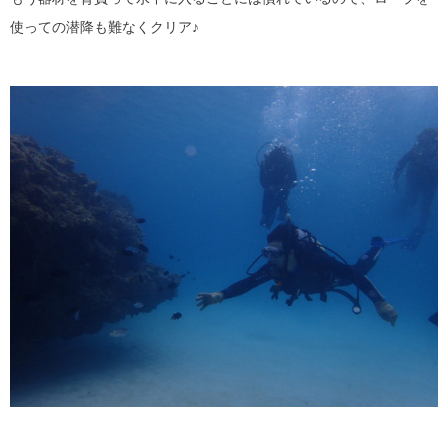
使っての潜降も難なくクリア♪