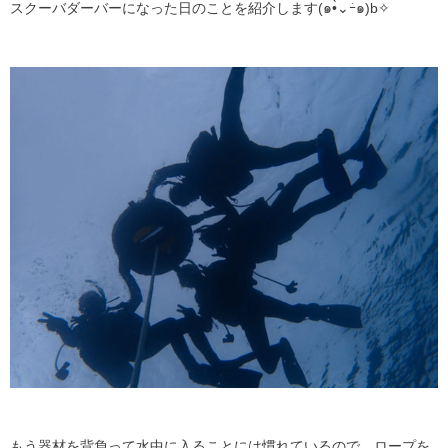
スクーバダーバーになった日のことを紹介します(๑•̀⌄ｰ́๑)b✧
もう器材を背負って水中に入ることには慣れているので、ロープを