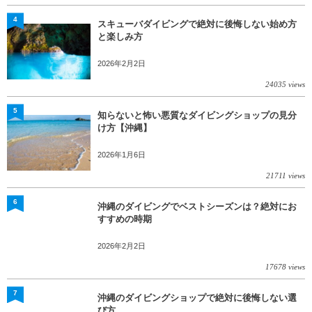
4
スキューバダイビングで絶対に後悔しない始め方
と楽しみ方
2026年2月2日
24035 views
5
知らないと怖い悪質なダイビングショップの見分
け方【沖縄】
2026年1月6日
21711 views
6
沖縄のダイビングでベストシーズンは？絶対にお
すすめの時期
2026年2月2日
17678 views
7
沖縄のダイビングショップで絶対に後悔しない選
び方