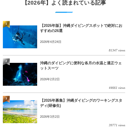
【2026年】よく読まれている記事
1
【2026年版】沖縄ダイビングスポットで絶対にお
すすめの26選
2026年4月24日
81347 views
2
沖縄のダイビングに便利な各月の水温と適正ウェ
ットスーツ
2026年2月2日
44661 views
3
【2026年募集】沖縄ダイビングのワーキングスタ
ディ(研修生)
2026年3月2日
39771 views