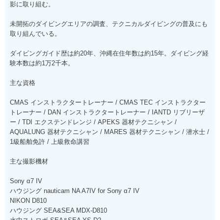
影に取り組む。
未開拓のダイビングエリアの調査、テクニカルダイビングの普及にも
取り組んでいる。
ダイビングガイド歴は約20年、沖縄在住年数は約15年。ダイビング経
験本数は約1万2千本。
主な資格
CMAS インストラクタートレーナー / CMAS TEC インストラクター
トレーナー / DAN インストラクタートレーナー / IANTD リブリーザ
ー / TDI エクステンドレンジ / APEKS 器材テクニシャン /
AQUALUNG 器材テクニシャン / MARES 器材テクニシャン / 潜水士 /
1級船舶免許 / 上級救命講習
主な撮影機材
Sony α7 IV
ハウジング nauticam NA A7IV for Sony α7 IV
NIKON D810
ハウジング SEA&SEA MDX-D810