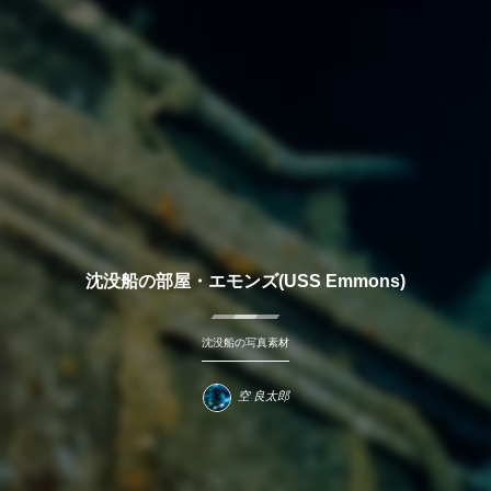
沈没船の部屋・エモンズ(USS Emmons)
沈没船の写真素材
空 良太郎