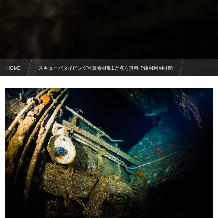
HOME
スキューバダイビング写真素材数1万点を無料で商用利用可能
沈没船の写真素材
沈没船の部屋・エモンズ(USS Emmons)