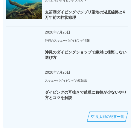
おもしろいダイビングスポット
支笏湖ダイビングでジブリ聖地の湖底線路と4
万年前の柱状節理
2026年7月26日
沖縄のスキューバダイビング情報
沖縄のダイビングショップで絶対に後悔しない
選び方
2026年7月26日
スキューバダイビングの豆知識
ダイビングの耳抜きで鼓膜に負担が少ないやり
方とコツを解説
空 良太郎の記事一覧