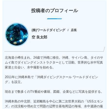
投稿者のプロフィール
(株)ワールドダイビング
店長
空 良太郎
北海道小樽生まれ、24歳で沖縄に移住。沖縄、サイパン島、タイのサ
ムイ島でダイビングインストラクターとして活動。世界的な水中写真
家達と出会い、水中撮影を始める。
2011年に沖縄本島で「沖縄ダイビングスクール ワールドダイビン
グ」を設立。
現在まで数多くのTV番組や書籍、図鑑、企業などに写真を提供する。
沖縄本島の中北部、近郊離島を中心に第二次世界大戦の「USSエモン
ズ」の沈没船や埋め立て問題の辺野古基地周辺の海域、水中遺跡の撮