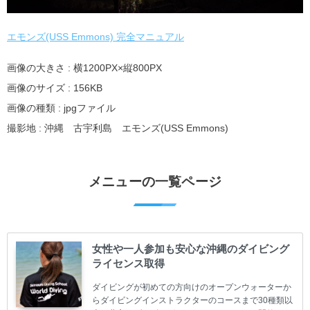
エモンズ(USS Emmons) 完全マニュアル
画像の大きさ : 横1200PX×縦800PX
画像のサイズ : 156KB
画像の種類 : jpgファイル
撮影地 : 沖縄 古宇利島 エモンズ(USS Emmons)
メニューの一覧ページ
女性や一人参加も安心な沖縄のダイビング
ライセンス取得
ダイビングが初めての方向けのオープンウォーターか
らダイビングインストラクターのコースまで30種類以