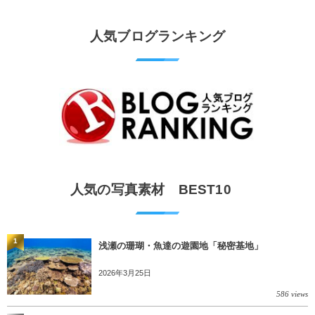
人気ブログランキング
人気の写真素材 BEST10
1
浅瀬の珊瑚・魚達の遊園地「秘密基地」
2026年3月25日
586 views