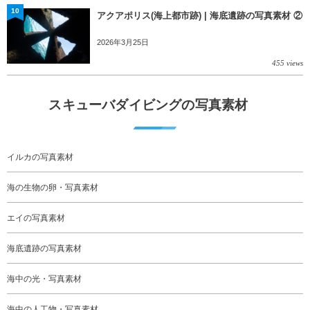
10
アクアポリス(海上都市跡) | 海底遺跡の写真素材 ②
2026年3月25日
455 views
スキューバダイビングの写真素材
イルカの写真素材
海の生物の卵・写真素材
エイの写真素材
海底遺跡の写真素材
海中の光・写真素材
海中の人工物・写真素材