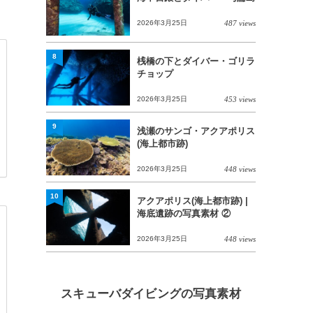
2026年3月25日
487 views
8
桟橋の下とダイバー・ゴリラ
チョップ
2026年3月25日
453 views
9
浅瀬のサンゴ・アクアポリス
(海上都市跡)
2026年3月25日
448 views
10
アクアポリス(海上都市跡) |
海底遺跡の写真素材 ②
2026年3月25日
448 views
スキューバダイビングの写真素材