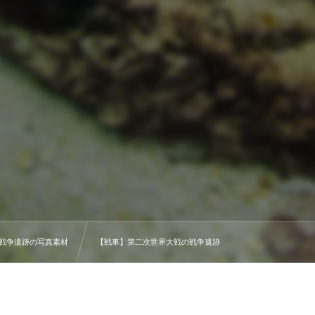
戦争遺跡の写真素材
【戦車】第二次世界大戦の戦争遺跡