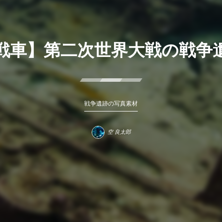
戦車】第二次世界大戦の戦争
戦争遺跡の写真素材
空 良太郎