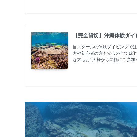
50%OFFになります。 沖縄本島
ト / タンク / 送迎...
【完全貸切】沖縄体験ダイ
当スクールの体験ダイビングでは
方や初心者の方も安心の全て1組
な方もお1人様から気軽にご参加
心者の方やダイビングライセンス
ビング 格安キャンペーン！！￥1680
めての方や初心者でも気軽に体験
しめます...