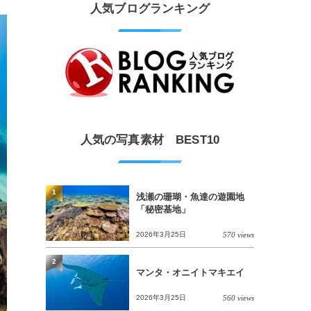
人気ブログランキング
人気の写真素材 BEST10
1
浅瀬の珊瑚・魚達の遊園地
「秘密基地」
2026年3月25日
570 views
2
マンタ・オニイトマキエイ
2026年3月25日
560 views