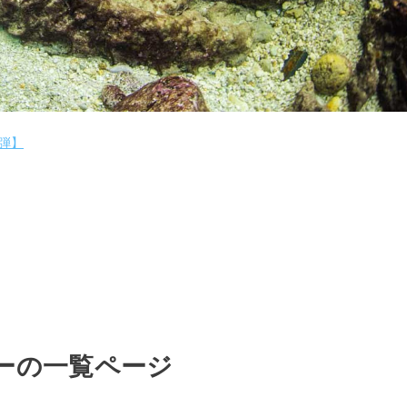
弾】
ーの一覧ページ