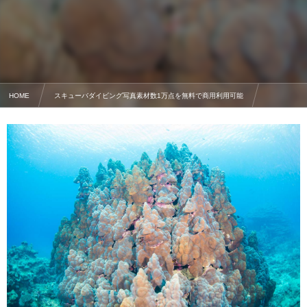
HOME
スキューバダイビング写真素材数1万点を無料で商用利用可能
サンゴの写真素材
宮殿サンゴ(ハマサンゴ科の仲間)