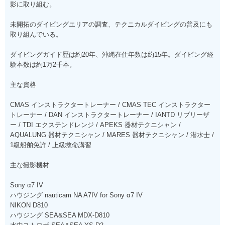
影に取り組む。
未開拓のダイビングエリアの調査、テクニカルダイビングの普及にも
取り組んでいる。
ダイビングガイド歴は約20年、沖縄在住年数は約15年。ダイビング経
験本数は約1万2千本。
主な資格
CMAS インストラクタートレーナー / CMAS TEC インストラクター
トレーナー / DAN インストラクタートレーナー / IANTD リブリーザ
ー / TDI エクステンドレンジ / APEKS 器材テクニシャン /
AQUALUNG 器材テクニシャン / MARES 器材テクニシャン / 潜水士 /
1級船舶免許 / 上級救命講習
主な撮影機材
Sony α7 IV
ハウジング nauticam NA A7IV for Sony α7 IV
NIKON D810
ハウジング SEA&SEA MDX-D810