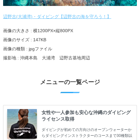
辺野古(大浦湾)・ダイビング【辺野古の海を守ろう！】
画像の大きさ : 横1200PX×縦800PX
画像のサイズ : 147KB
画像の種類 : jpgファイル
撮影地 : 沖縄本島 大浦湾 辺野古基地周辺
メニューの一覧ページ
女性や一人参加も安心な沖縄のダイビング
ライセンス取得
ダイビングが初めての方向けのオープンウォーターか
らダイビングインストラクターのコースまで30種類以