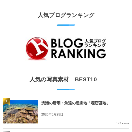
人気ブログランキング
人気の写真素材 BEST10
1
浅瀬の珊瑚・魚達の遊園地「秘密基地」
2026年3月25日
572 views