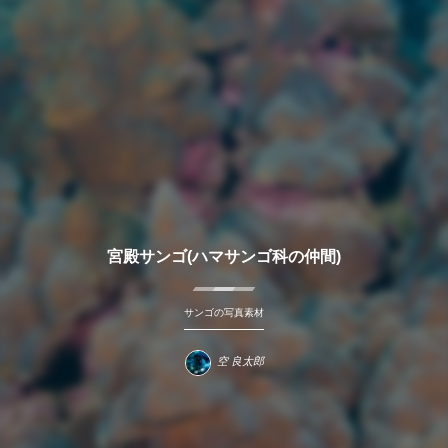
宮殿サンゴ(ハマサンゴ科の仲間)
サンゴの写真素材
空 良太郎