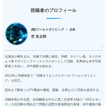
投稿者のプロフィール
(株)ワールドダイビング
店長
空 良太郎
北海道小樽生まれ、24歳で沖縄に移住。沖縄、サイパン島、タイのサ
ムイ島でダイビングインストラクターとして活動。世界的な水中写真
家達と出会い、水中撮影を始める。
2011年に沖縄本島で「沖縄ダイビングスクール ワールドダイビン
グ」を設立。
現在まで数多くのTV番組や書籍、図鑑、企業などに写真を提供する。
沖縄本島の中北部、近郊離島を中心に第二次世界大戦の「USSエモン
ズ」の沈没船や埋め立て問題の辺野古基地周辺の海域、水中遺跡の撮