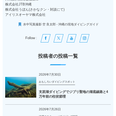
株式会社JTB沖縄
株式会社うぼん(さかなクン・対談にて)
アイリスオーヤマ株式会社
水中写真撮影 空 良太郎 - 沖縄の現地ダイビングガイド
Follow :
投稿者の投稿一覧
2026年7月30日
おもしろいダイビングスポット
支笏湖ダイビングでジブリ聖地の湖底線路と4
万年前の柱状節理
2026年7月26日