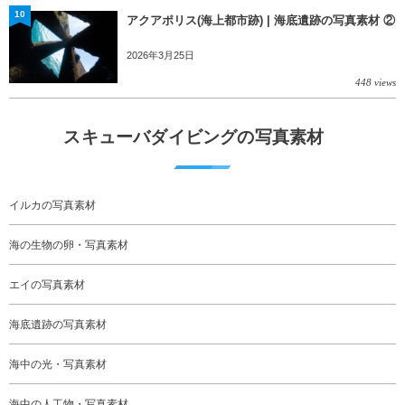
10
アクアポリス(海上都市跡) | 海底遺跡の写真素材 ②
2026年3月25日
448 views
スキューバダイビングの写真素材
イルカの写真素材
海の生物の卵・写真素材
エイの写真素材
海底遺跡の写真素材
海中の光・写真素材
海中の人工物・写真素材