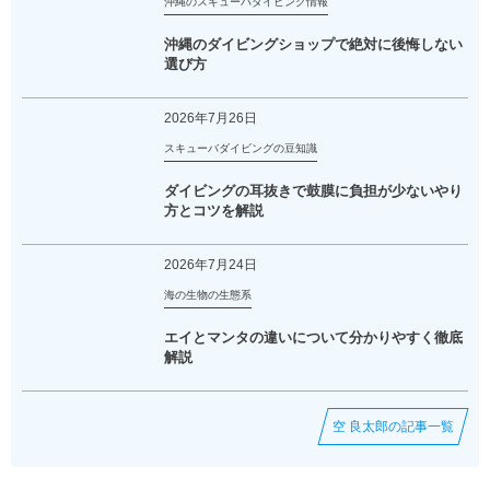
沖縄のスキューバダイビング情報
沖縄のダイビングショップで絶対に後悔しない
選び方
2026年7月26日
スキューバダイビングの豆知識
ダイビングの耳抜きで鼓膜に負担が少ないやり
方とコツを解説
2026年7月24日
海の生物の生態系
エイとマンタの違いについて分かりやすく徹底
解説
空 良太郎の記事一覧