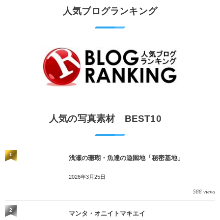
人気ブログランキング
人気の写真素材 BEST10
1
浅瀬の珊瑚・魚達の遊園地「秘密基地」
2026年3月25日
588 views
2
マンタ・オニイトマキエイ