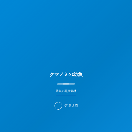
クマノミの幼魚
幼魚の写真素材
空 良太郎