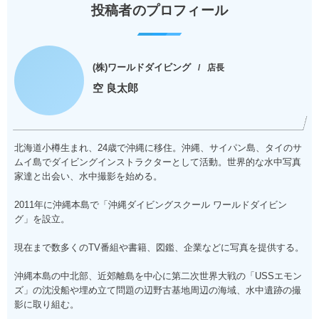
投稿者のプロフィール
(株)ワールドダイビング
店長
空 良太郎
北海道小樽生まれ、24歳で沖縄に移住。沖縄、サイパン島、タイのサ
ムイ島でダイビングインストラクターとして活動。世界的な水中写真
家達と出会い、水中撮影を始める。
2011年に沖縄本島で「沖縄ダイビングスクール ワールドダイビン
グ」を設立。
現在まで数多くのTV番組や書籍、図鑑、企業などに写真を提供する。
沖縄本島の中北部、近郊離島を中心に第二次世界大戦の「USSエモン
ズ」の沈没船や埋め立て問題の辺野古基地周辺の海域、水中遺跡の撮
影に取り組む。