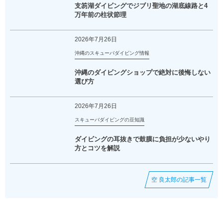
支笏湖ダイビングでジブリ聖地の湖底線路と4
万年前の柱状節理
2026年7月26日
沖縄のスキューバダイビング情報
沖縄のダイビングショップで絶対に後悔しない
選び方
2026年7月26日
スキューバダイビングの豆知識
ダイビングの耳抜きで鼓膜に負担が少ないやり
方とコツを解説
空 良太郎の記事一覧