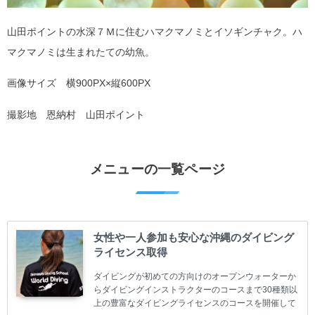
山田ポイントの水深７Ｍに住むハマクマノミとイソギンチャク。ハ
マクマノミは生まれたての幼魚。
画像サイズ 横900PX×縦600PX
撮影地 恩納村 山田ポイント
メニューの一覧ページ
女性や一人参加も安心な沖縄のダイビング
ライセンス取得
ダイビングが初めての方向けのオープンウォーターか
らダイビングインストラクターのコースまで30種類以
上の豊富なダイビングライセンスのコースを開催して