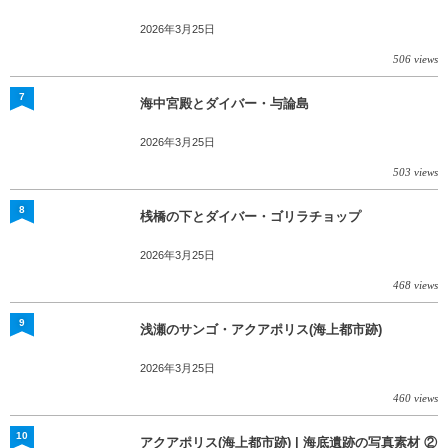
2026年3月25日
506 views
7
海中宮殿とダイバー・与論島
2026年3月25日
503 views
8
桟橋の下とダイバー・ゴリラチョップ
2026年3月25日
468 views
9
浅瀬のサンゴ・アクアポリス(海上都市跡)
2026年3月25日
460 views
10
アクアポリス(海上都市跡) | 海底遺跡の写真素材 ②