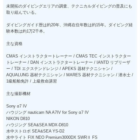
未開拓のダイビングエリアの調査、テクニカルダイビングの普及にも
取り組んでいる。
ダイビングガイド歴は約20年、沖縄在住年数は約15年。ダイビング経
験本数は約1万2千本。
主な資格
CMAS インストラクタートレーナー / CMAS TEC インストラクター
トレーナー / DAN インストラクタートレーナー / IANTD リブリーザ
ー / TDI エクステンドレンジ / APEKS 器材テクニシャン /
AQUALUNG 器材テクニシャン / MARES 器材テクニシャン / 潜水士 /
1級船舶免許 / 上級救命講習
主な撮影機材
Sony α7 IV
ハウジング nauticam NA A7IV for Sony α7 IV
NIKON D810
ハウジング SEA&SEA MDX-D810
水中ストロボ SEA&SEA YS-D2
水中ライト FIX NEO Premium3000DX SWRⅡ FS