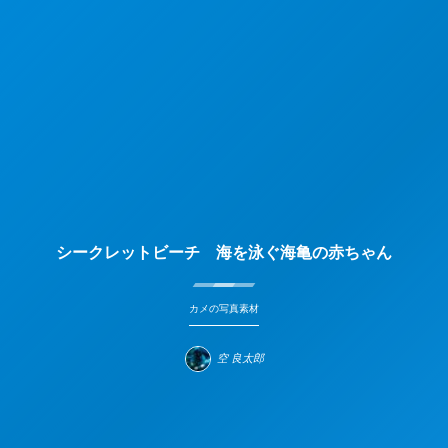
シークレットビーチ 海を泳ぐ海亀の赤ちゃん
カメの写真素材
空 良太郎