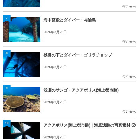
496 views
7
海中宮殿とダイバー・与論島
2026年3月25日
492 views
8
桟橋の下とダイバー・ゴリラチョップ
2026年3月25日
457 views
9
浅瀬のサンゴ・アクアポリス(海上都市跡)
2026年3月25日
452 views
10
アクアポリス(海上都市跡) | 海底遺跡の写真素材 ②
2026年3月25日