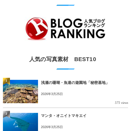
人気の写真素材 BEST10
1
浅瀬の珊瑚・魚達の遊園地「秘密基地」
2026年3月25日
575 views
2
マンタ・オニイトマキエイ
2026年3月25日