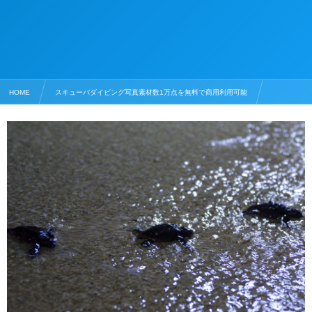
HOME
スキューバダイビング写真素材数1万点を無料で商用利用可能
カメの写真素材
シークレットビーチ 海を泳ぐ海亀の赤ちゃん