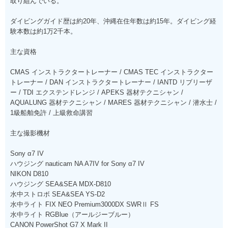
取り組んでいる。
ダイビングガイド歴は約20年、沖縄在住年数は約15年。ダイビング経
験本数は約1万2千本。
主な資格
CMAS インストラクタートレーナー / CMAS TEC インストラクター
トレーナー / DAN インストラクタートレーナー / IANTD リブリーザ
ー / TDI エクステンドレンジ / APEKS 器材テクニシャン /
AQUALUNG 器材テクニシャン / MARES 器材テクニシャン / 潜水士 /
1級船舶免許 / 上級救命講習
主な撮影機材
Sony α7 IV
ハウジング nauticam NA A7IV for Sony α7 IV
NIKON D810
ハウジング SEA&SEA MDX-D810
水中ストロボ SEA&SEA YS-D2
水中ライト FIX NEO Premium3000DX SWRⅡ FS
水中ライト RGBlue（アールジーブルー）
CANON PowerShot G7 X Mark II