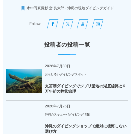
水中写真撮影 空 良太郎 - 沖縄の現地ダイビングガイド
Follow :
投稿者の投稿一覧
2026年7月30日
おもしろいダイビングスポット
支笏湖ダイビングでジブリ聖地の湖底線路と4
万年前の柱状節理
2026年7月26日
沖縄のスキューバダイビング情報
沖縄のダイビングショップで絶対に後悔しない
選び方