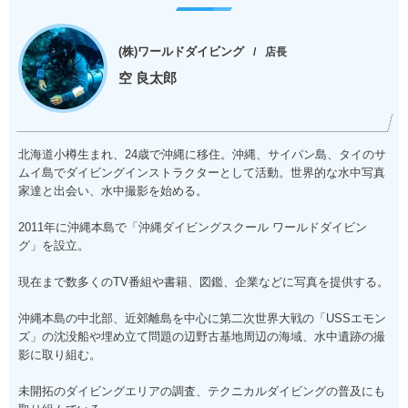
(株)ワールドダイビング
店長
空 良太郎
北海道小樽生まれ、24歳で沖縄に移住。沖縄、サイパン島、タイのサ
ムイ島でダイビングインストラクターとして活動。世界的な水中写真
家達と出会い、水中撮影を始める。
2011年に沖縄本島で「沖縄ダイビングスクール ワールドダイビン
グ」を設立。
現在まで数多くのTV番組や書籍、図鑑、企業などに写真を提供する。
沖縄本島の中北部、近郊離島を中心に第二次世界大戦の「USSエモン
ズ」の沈没船や埋め立て問題の辺野古基地周辺の海域、水中遺跡の撮
影に取り組む。
未開拓のダイビングエリアの調査、テクニカルダイビングの普及にも