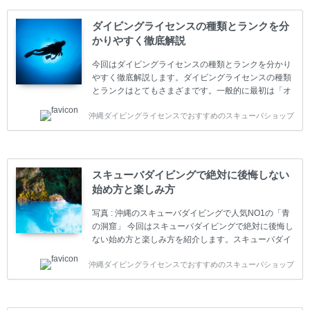
ダイビングライセンスの種類とランクを分
かりやすく徹底解説
今回はダイビングライセンスの種類とランクを分かり
やすく徹底解説します。ダイビングライセンスの種類
とランクはとてもさまざまです。一般的に最初は「オ
ープンウォーター」のダイビングライセンスになりま
沖縄ダイビングライセンスでおすすめのスキューバショップ
す。 ダイビングのライセンスカードはダイビングの教
育機関もしくは指導団体が発行しています。教育機関
(指導団体)とは、営利もしくは非営利の団体や会社で
ダイバーの育成・指導や安全管理、環境保全などの活
動をしています。 ダイビングライセンスの種類はエン
スキューバダイビングで絶対に後悔しない
トリーレベルのライセンスからプロレベルのライセン
始め方と楽しみ方
スまでランク分けされています。各教育機関(指導団
体)によってライセンスカードの名称、トレーニング内
写真 : 沖縄のスキューバダイビングで人気NO1の「青
容に違いがありま...
の洞窟」 今回はスキューバダイビングで絶対に後悔し
ない始め方と楽しみ方を紹介します。スキューバダイ
ビングに興味があり、これから始めようとしている方
沖縄ダイビングライセンスでおすすめのスキューバショップ
やまだ始めて間もない初心者の方に必見の内容です。
スキューバダイビングの始め方と楽しみ方について学
ぶことは重要です。正しくない情報をもとに計画を立
ててしまうと、せっかく楽しみにしていたスキューバ