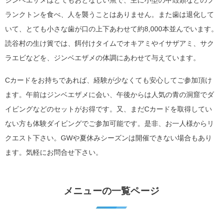
ジンベエザメはとてもおとなしい魚で、主に小型の甲殻類などのプ
ランクトンを食べ、人を襲うことはありません。また歯は退化して
いて、とても小さな歯が口の上下あわせて約8,000本並んでいます。
読谷村の生け簀では、餌付けタイムでオキアミやイサザアミ、サク
ラエビなどを、ジンベエザメの体調にあわせて与えています。
Cカードをお持ちであれば、経験が少なくても安心してご参加頂け
ます。午前はジンベエザメに会い、午後からは人気の青の洞窟でダ
イビングなどのセットがお得です。又、まだCカードを取得してい
ない方も体験ダイビングでご参加可能です。是非、お一人様からリ
クエスト下さい。GWや夏休みシーズンは開催できない場合もあり
ます。気軽にお問合せ下さい。
メニューの一覧ページ