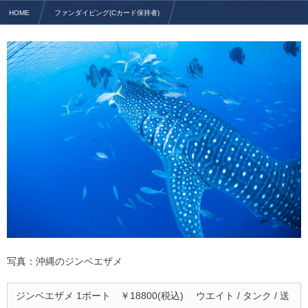
HOME
ファンダイビング(Cカード保持者)
【遭遇率100%】沖縄でジンベエザメとファン(体験)ダイビング
写真：沖縄のジンベエザメ
ジンベエザメ 1ボート ￥18800(税込) ウエイト / タンク / 送