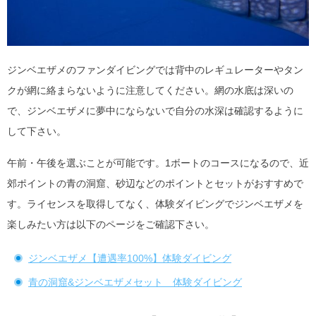
ジンベエザメのファンダイビングでは背中のレギュレーターやタン
クが網に絡まらないように注意してください。網の水底は深いの
で、ジンベエザメに夢中にならないで自分の水深は確認するように
して下さい。
午前・午後を選ぶことが可能です。1ボートのコースになるので、近
郊ポイントの青の洞窟、砂辺などのポイントとセットがおすすめで
す。ライセンスを取得してなく、体験ダイビングでジンベエザメを
楽しみたい方は以下のページをご確認下さい。
ジンベエザメ【遭遇率100%】体験ダイビング
青の洞窟&ジンベエザメセット 体験ダイビング