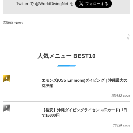
Twitter で
@WorldDivingNet
を
33868 views
人気メニュー BEST10
1
エモンズ(USS Emmons)ダイビング | 沖縄最大の
沈没船
150382 views
2
【格安】沖縄ダイビングライセンス(Cカード) 1日
で16800円
78220 views