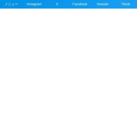
メニュー
Instagram
X
Facebook
Youtube
Tiktok
公式SNSアカウント
目次・サイトマップ
記事の掲載依頼について
撮影者について