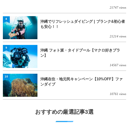
21747 views
8
沖縄でリフレッシュダイビング | ブランク&初心者
も安心！！
21214 views
9
沖縄 フォト派・タイドプール【マクロ好きプラ
ン】
14567 views
10
沖縄在住・地元民キャンペーン【10%OFF】ファ
ンダイブ
10761 views
おすすめの厳選記事3選