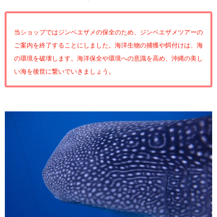
当ショップではジンベエザメの保全のため、ジンベエザメツアーの
ご案内を終了することにしました。海洋生物の捕獲や餌付けは、海
の環境を破壊します。海洋保全や環境への意識を高め、沖縄の美し
い海を後世に繋いでいきましょう。