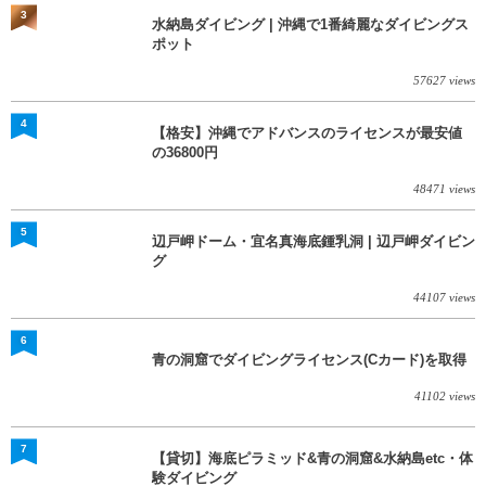
3
水納島ダイビング | 沖縄で1番綺麗なダイビングス
ポット
57627 views
4
【格安】沖縄でアドバンスのライセンスが最安値
の36800円
48471 views
5
辺戸岬ドーム・宜名真海底鍾乳洞 | 辺戸岬ダイビン
グ
44107 views
6
青の洞窟でダイビングライセンス(Cカード)を取得
41102 views
7
【貸切】海底ピラミッド&青の洞窟&水納島etc・体
験ダイビング