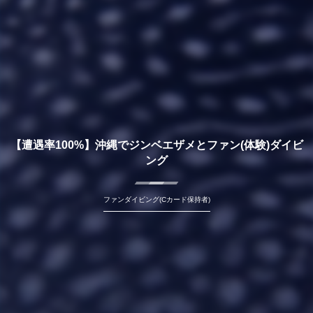
【遭遇率100%】沖縄でジンベエザメとファン(体験)ダイビ
ング
ファンダイビング(Cカード保持者)