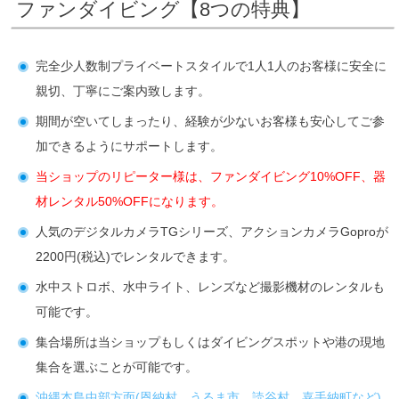
ファンダイビング【8つの特典】
完全少人数制プライベートスタイルで1人1人のお客様に安全に
親切、丁寧にご案内致します。
期間が空いてしまったり、経験が少ないお客様も安心してご参
加できるようにサポートします。
当ショップのリピーター様は、ファンダイビング10%OFF、器
材レンタル50%OFFになります。
人気のデジタルカメラTGシリーズ、アクションカメラGoproが
2200円(税込)でレンタルできます。
水中ストロボ、水中ライト、レンズなど撮影機材のレンタルも
可能です。
集合場所は当ショップもしくはダイビングスポットや港の現地
集合を選ぶことが可能です。
沖縄本島中部方面(恩納村、うるま市、読谷村、嘉手納町など)