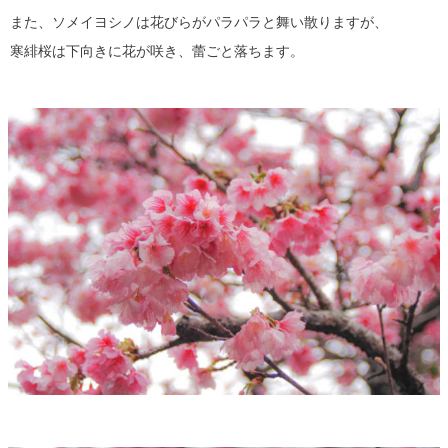
また、ソメイヨシノは花びらがパラパラと舞い散りますが、
寒緋桜は下向きに花が咲き、蕾ごと落ちます。