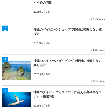
すすめの時期
2026年2月2日
17574 views
7
沖縄のダイビングショップで絶対に後悔しない選
び方
2026年7月26日
13582 views
8
沖縄のスキューバダイビングで絶対に後悔しない
楽しみ方
2026年7月16日
13234 views
9
沖縄のダイビングでウミガメに会える高確率なス
ポット厳選3選
2026年2月5日