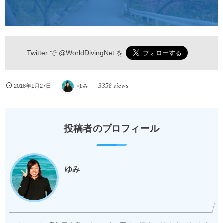
Twitter で
@WorldDivingNet
を
3358 views
2018年1月27日
ゆみ
投稿者のプロフィール
ゆみ