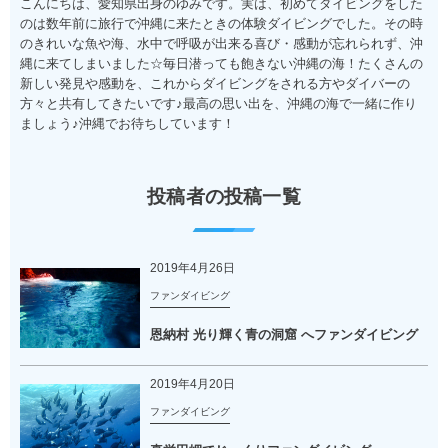
こんにちは、愛知県出身のゆみです。実は、初めてダイビングをした
のは数年前に旅行で沖縄に来たときの体験ダイビングでした。その時
のきれいな魚や海、水中で呼吸が出来る喜び・感動が忘れられず、沖
縄に来てしまいました☆毎日潜っても飽きない沖縄の海！たくさんの
新しい発見や感動を、これからダイビングをされる方やダイバーの
方々と共有してきたいです♪最高の思い出を、沖縄の海で一緒に作り
ましょう♪沖縄でお待ちしています！
投稿者の投稿一覧
2019年4月26日
ファンダイビング
恩納村 光り輝く青の洞窟 へファンダイビング
2019年4月20日
ファンダイビング