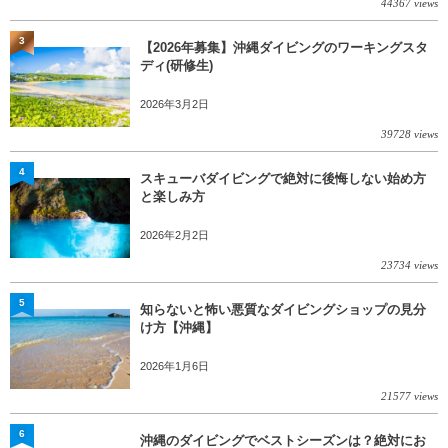
44367 views
3
【2026年募集】沖縄ダイビングのワーキングスタ
ディ(研修生)
2026年3月2日
39728 views
4
スキューバダイビングで絶対に後悔しない始め方
と楽しみ方
2026年2月2日
23734 views
5
知らないと怖い悪質なダイビングショップの見分
け方【沖縄】
2026年1月6日
21577 views
6
沖縄のダイビングでベストシーズンは？絶対にお