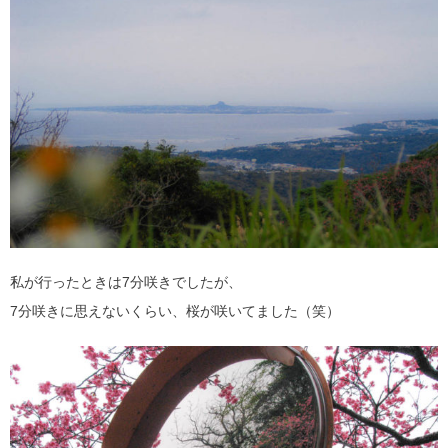
私が行ったときは7分咲きでしたが、
7分咲きに思えないくらい、桜が咲いてました（笑）