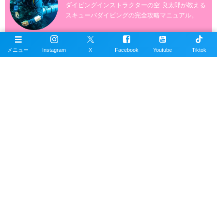
ダイビングインストラクターの空 良太郎が教える
スキューバダイビングの完全攻略マニュアル。
メニュー
Instagram
X
Facebook
Youtube
Tiktok
ダイビングの写真素材
スキューバダイビングの写真素材数1万点以上を無
料で提供しています。写真素材は商用利用も可能
です。
沖縄ダイビングの魚図鑑
沖縄のスキューバダイビングで見れる海水魚図
鑑。現在220種以上掲載。沖縄本島、近郊離島で
撮影。