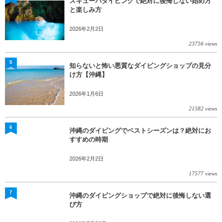
スキューバダイビングで絶対に後悔しない始め方
と楽しみ方
2026年2月2日
23756 views
5
知らないと怖い悪質なダイビングショップの見分
け方【沖縄】
2026年1月6日
21582 views
6
沖縄のダイビングでベストシーズンは？絶対にお
すすめの時期
2026年2月2日
17577 views
7
沖縄のダイビングショップで絶対に後悔しない選
び方