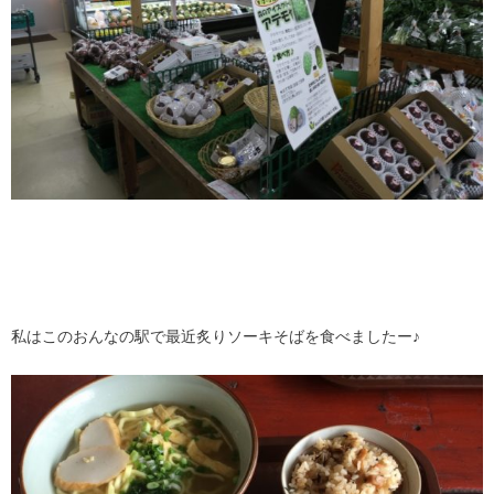
私はこのおんなの駅で最近炙りソーキそばを食べましたー♪