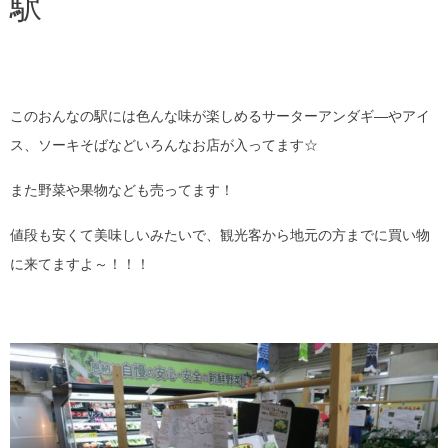
駅
このおんなの駅には色んな味が楽しめるサーターアンダギ―やアイ
ス、ソーキそばなどいろんなお店が入ってます☆
また野菜や果物なども売ってます！
値段も安くて美味しいみたいで、観光客から地元の方までに買い物
に来てますよ～！！！