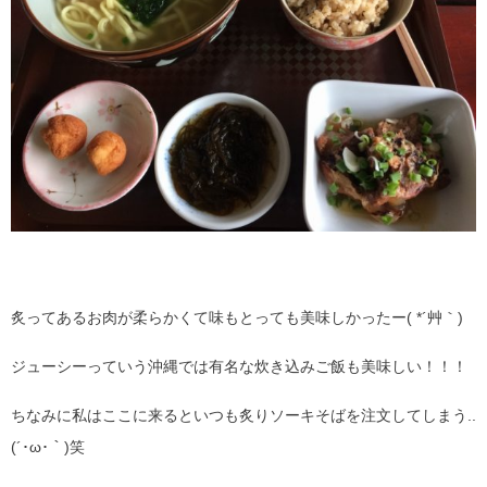
炙ってあるお肉が柔らかくて味もとっても美味しかったー( *´艸｀)
ジューシーっていう沖縄では有名な炊き込みご飯も美味しい！！！
ちなみに私はここに来るといつも炙りソーキそばを注文してしまう..
(´･ω･｀)笑