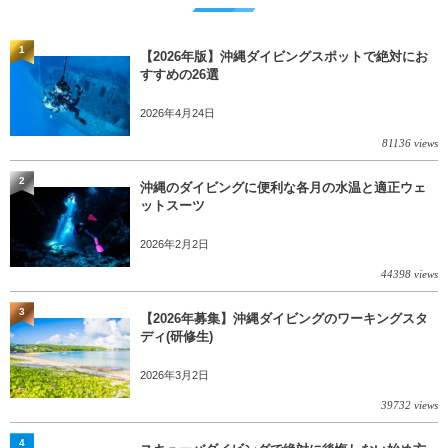
1
【2026年版】沖縄ダイビングスポットで絶対にお
すすめの26選
2026年4月24日
81136 views
2
沖縄のダイビングに便利な各月の水温と適正ウェ
ットスーツ
2026年2月2日
44398 views
3
【2026年募集】沖縄ダイビングのワーキングスタ
ディ(研修生)
2026年3月2日
39732 views
4