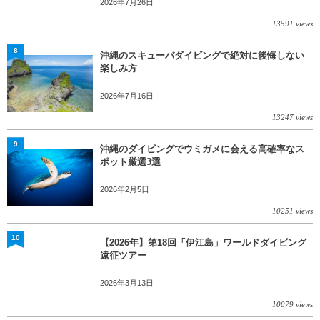
2026年7月26日
13591 views
8
沖縄のスキューバダイビングで絶対に後悔しない
楽しみ方
2026年7月16日
13247 views
9
沖縄のダイビングでウミガメに会える高確率なス
ポット厳選3選
2026年2月5日
10251 views
10
【2026年】第18回「伊江島」ワールドダイビング
遠征ツアー
2026年3月13日
10079 views