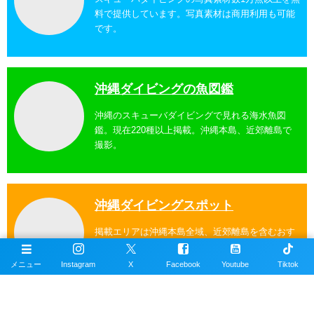
料で提供しています。写真素材は商用利用も可能
です。
沖縄ダイビングの魚図鑑
沖縄のスキューバダイビングで見れる海水魚図
鑑。現在220種以上掲載。沖縄本島、近郊離島で
撮影。
沖縄ダイビングスポット
掲載エリアは沖縄本島全域、近郊離島を含むおす
すめの約100ヶ所以上のダイビングポイント。
メニュー
Instagram
X
Facebook
Youtube
Tiktok