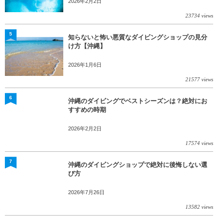
2026年2月2日
23734 views
5
知らないと怖い悪質なダイビングショップの見分
け方【沖縄】
2026年1月6日
21577 views
6
沖縄のダイビングでベストシーズンは？絶対にお
すすめの時期
2026年2月2日
17574 views
7
沖縄のダイビングショップで絶対に後悔しない選
び方
2026年7月26日
13582 views