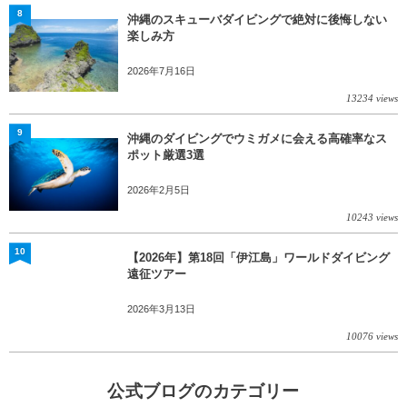
8
沖縄のスキューバダイビングで絶対に後悔しない
楽しみ方
2026年7月16日
13234 views
9
沖縄のダイビングでウミガメに会える高確率なス
ポット厳選3選
2026年2月5日
10243 views
10
【2026年】第18回「伊江島」ワールドダイビング
遠征ツアー
2026年3月13日
10076 views
公式ブログのカテゴリー