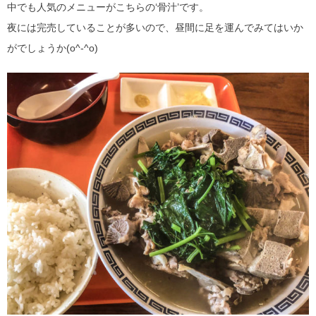
中でも人気のメニューがこちらの‘骨汁’です。
夜には完売していることが多いので、昼間に足を運んでみてはいか
がでしょうか(o^-^o)