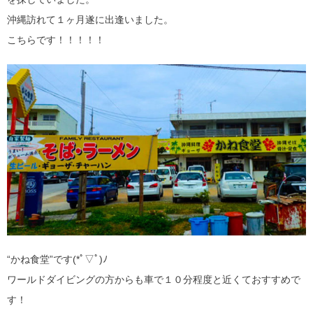
沖縄訪れて１ヶ月遂に出逢いました。
こちらです！！！！！
“かね食堂”です(*ﾟ▽ﾟ)ﾉ
ワールドダイビングの方からも車で１０分程度と近くておすすめで
す！