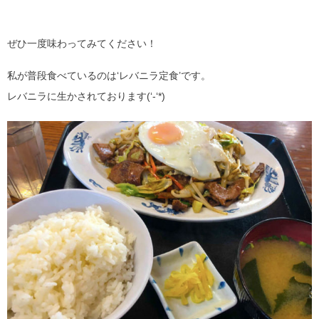
ぜひ一度味わってみてください！
私が普段食べているのは‘レバニラ定食’です。
レバニラに生かされております(‘-‘*)