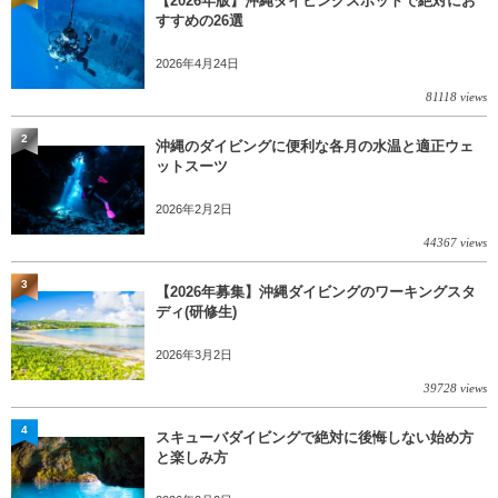
【2026年版】沖縄ダイビングスポットで絶対にお
すすめの26選
2026年4月24日
81118 views
2
沖縄のダイビングに便利な各月の水温と適正ウェ
ットスーツ
2026年2月2日
44367 views
3
【2026年募集】沖縄ダイビングのワーキングスタ
ディ(研修生)
2026年3月2日
39728 views
4
スキューバダイビングで絶対に後悔しない始め方
と楽しみ方