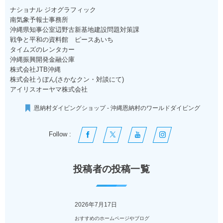
ナショナル ジオグラフィック
南気象予報士事務所
沖縄県知事公室辺野古新基地建設問題対策課
戦争と平和の資料館 ピースあいち
タイムズのレンタカー
沖縄振興開発金融公庫
株式会社JTB沖縄
株式会社うぼん(さかなクン・対談にて)
アイリスオーヤマ株式会社
恩納村ダイビングショップ - 沖縄恩納村のワールドダイビング
Follow :
投稿者の投稿一覧
2026年7月17日
おすすめのホームページやブログ