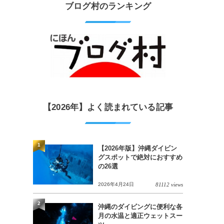
ブログ村のランキング
【2026年】よく読まれている記事
1
【2026年版】沖縄ダイビン
グスポットで絶対におすすめ
の26選
2026年4月24日
81112 views
2
沖縄のダイビングに便利な各
月の水温と適正ウェットスー