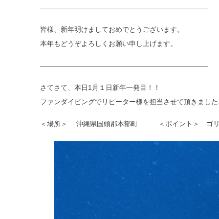
————————————————————————–
皆様、新年明けましておめでとうございます。
本年もどうぞよろしくお願い申し上げます。
————————————————————————–
さてさて、本日1月１日新年一発目！！
ファンダイビングでリピーター様を担当させて頂きました
＜場所＞ 沖縄県国頭郡本部町 ＜ポイント＞ ゴリ