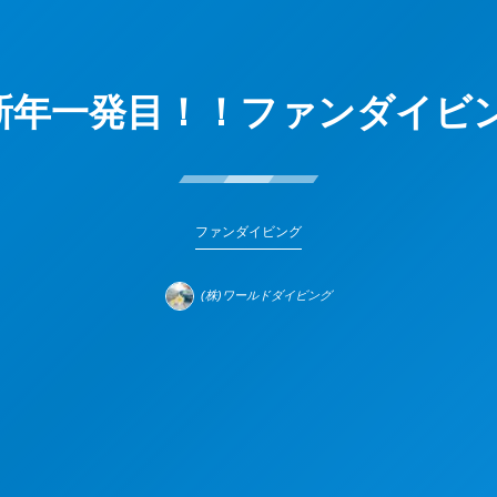
ファンダイビング
(株)ワールドダイビング