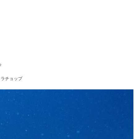
♪
ラチョップ