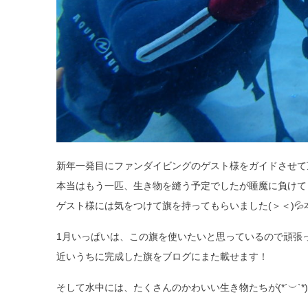
新年一発目にファンダイビングのゲスト様をガイドさせて
本当はもう一匹、生き物を縫う予定でしたが睡魔に負けて
ゲスト様には気をつけて旗を持ってもらいました(＞＜)
1月いっぱいは、この旗を使いたいと思っているので頑張って
近いうちに完成した旗をブログにまた載せます！
そして水中には、たくさんのかわいい生き物たちが(*´︶`*) 