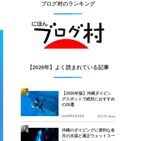
ブログ村のランキング
【2026年】よく読まれている記事
1
【2026年版】沖縄ダイビン
グスポットで絶対におすすめ
の26選
2026年4月24日
81174 views
2
沖縄のダイビングに便利な各
月の水温と適正ウェットスー