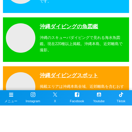
です。
沖縄ダイビングの魚図鑑
沖縄のスキューバダイビングで見れる海水魚図
鑑。現在220種以上掲載。沖縄本島、近郊離島で
撮影。
沖縄ダイビングスポット
掲載エリアは沖縄本島全域、近郊離島を含むおす
すめの約100ヶ所以上のダイビングポイント。
メニュー
Instagram
X
Facebook
Youtube
Tiktok