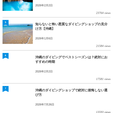
2026年2月2日
23764 views
5
知らないと怖い悪質なダイビングショップの見分
け方【沖縄】
2026年1月6日
21584 views
6
沖縄のダイビングでベストシーズンは？絶対にお
すすめの時期
2026年2月2日
17581 views
7
沖縄のダイビングショップで絶対に後悔しない選
び方
2026年7月26日
13593 views