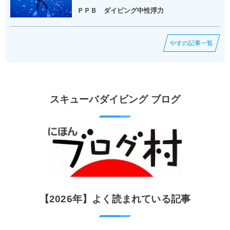
ＰＰＢ ダイビング中性浮力
やすの記事一覧
スキューバダイビング ブログ
【2026年】よく読まれている記事