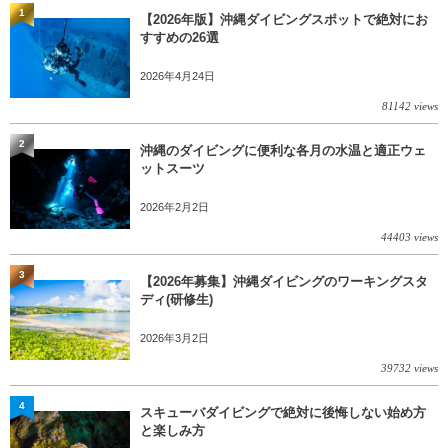
1
【2026年版】沖縄ダイビングスポットで絶対にお
すすめの26選
2026年4月24日
81142 views
2
沖縄のダイビングに便利な各月の水温と適正ウェ
ットスーツ
2026年2月2日
44403 views
3
【2026年募集】沖縄ダイビングのワーキングスタ
ディ(研修生)
2026年3月2日
39732 views
4
スキューバダイビングで絶対に後悔しない始め方
と楽しみ方