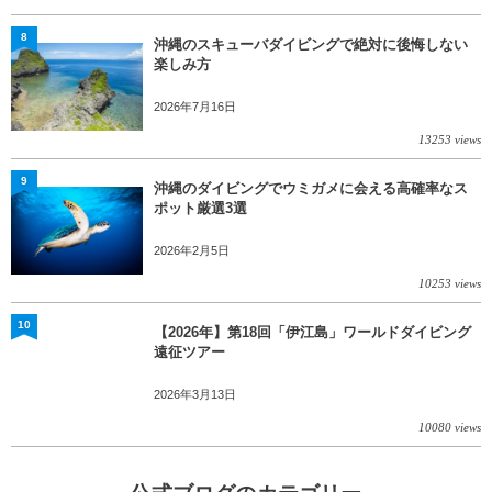
8
沖縄のスキューバダイビングで絶対に後悔しない
楽しみ方
2026年7月16日
13253 views
9
沖縄のダイビングでウミガメに会える高確率なス
ポット厳選3選
2026年2月5日
10253 views
10
【2026年】第18回「伊江島」ワールドダイビング
遠征ツアー
2026年3月13日
10080 views