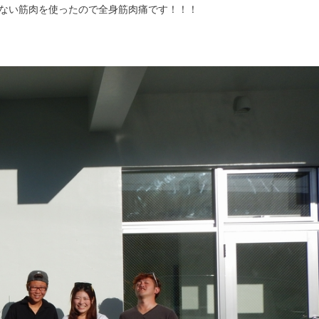
ない筋肉を使ったので全身筋肉痛です！！！