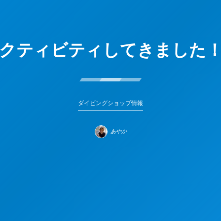
クティビティしてきました
ダイビングショップ情報
あやか