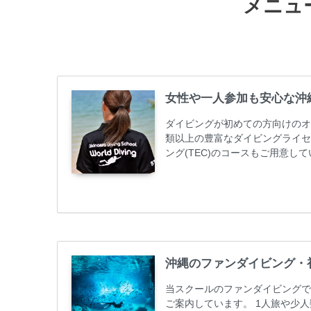
メニュ
女性や一人参加も安心な沖
ダイビングが初めての方向けのオ
類以上の豊富なダイビングライセ
ング(TEC)のコースもご用意
加が最も多いです。一人参加や少
ス取得コースは年間を通じてキャン
ーニング 最安値キャンペーン ￥2280
グ...
沖縄のファンダイビング・
当スクールのファンダイビングで
ご案内しています。 1人旅や少