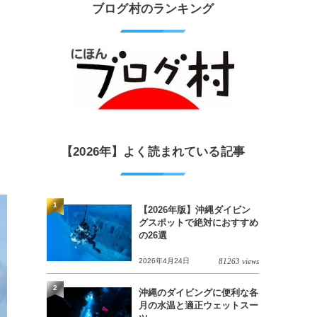
ブログ村のランキング
【2026年】よく読まれている記事
1
【2026年版】沖縄ダイビン
グスポットで絶対におすすめ
の26選
2026年4月24日
81263 views
2
沖縄のダイビングに便利な各
月の水温と適正ウェットスー