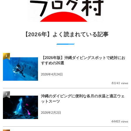
【2026年】よく読まれている記事
1
【2026年版】沖縄ダイビングスポットで絶対にお
すすめの26選
2026年4月24日
81141 views
2
沖縄のダイビングに便利な各月の水温と適正ウェ
ットスーツ
2026年2月2日
44403 views