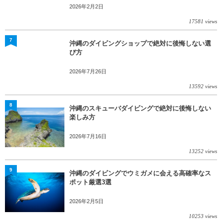
2026年2月2日
17581 views
7
沖縄のダイビングショップで絶対に後悔しない選
び方
2026年7月26日
13592 views
8
沖縄のスキューバダイビングで絶対に後悔しない
楽しみ方
2026年7月16日
13252 views
9
沖縄のダイビングでウミガメに会える高確率なス
ポット厳選3選
2026年2月5日
10253 views