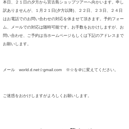
本日、２１日の夕方から宮古島ショップツアーへ向かいます。申し
訳ありませんが、１月２１日(夕方以降)、２２日、２３日、２４日
はお電話でのお問い合わせの対応を休ませて頂きます。予約フォー
ム、メールでの対応は随時可能です。お手数をおかけしますが、お
問い合わせ、ご予約は当ホームページもしくは下記のアドレスまで
お願いします。
メール world.d.net☆gmail.com ※☆を＠に変えてください。
ご迷惑をおかけしますがよろしくお願いします。