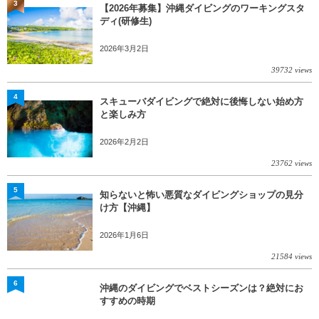
3
【2026年募集】沖縄ダイビングのワーキングスタ
ディ(研修生)
2026年3月2日
39732 views
4
スキューバダイビングで絶対に後悔しない始め方
と楽しみ方
2026年2月2日
23762 views
5
知らないと怖い悪質なダイビングショップの見分
け方【沖縄】
2026年1月6日
21584 views
6
沖縄のダイビングでベストシーズンは？絶対にお
すすめの時期