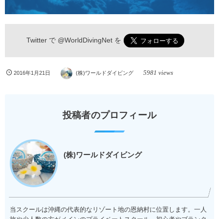
Twitter で
@WorldDivingNet
を
5981 views
2016年1月21日
(株)ワールドダイビング
投稿者のプロフィール
(株)ワールドダイビング
当スクールは沖縄の代表的なリゾート地の恩納村に位置します。一人