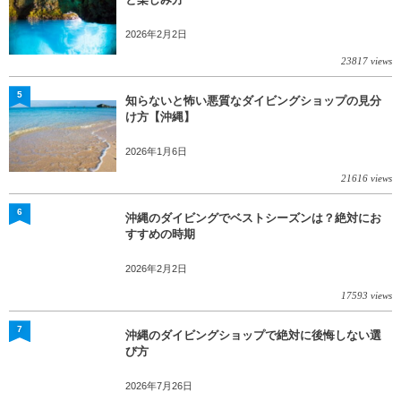
2026年2月2日
23817 views
5
知らないと怖い悪質なダイビングショップの見分
け方【沖縄】
2026年1月6日
21616 views
6
沖縄のダイビングでベストシーズンは？絶対にお
すすめの時期
2026年2月2日
17593 views
7
沖縄のダイビングショップで絶対に後悔しない選
び方
2026年7月26日