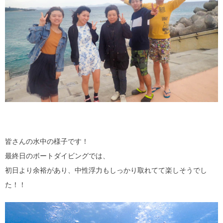
皆さんの水中の様子です！
最終日のボートダイビングでは、
初日より余裕があり、中性浮力もしっかり取れてて楽しそうでし
た！！