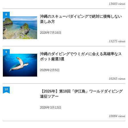
13603 views
8
沖縄のスキューバダイビングで絶対に後悔しない
楽しみ方
2026年7月16日
13275 views
9
沖縄のダイビングでウミガメに会える高確率なス
ポット厳選3選
2026年2月5日
10265 views
10
【2026年】第18回「伊江島」ワールドダイビング
遠征ツアー
2026年3月13日
10084 views