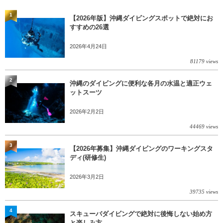
1
【2026年版】沖縄ダイビングスポットで絶対にお
すすめの26選
2026年4月24日
81179 views
2
沖縄のダイビングに便利な各月の水温と適正ウェ
ットスーツ
2026年2月2日
44469 views
3
【2026年募集】沖縄ダイビングのワーキングスタ
ディ(研修生)
2026年3月2日
39735 views
4
スキューバダイビングで絶対に後悔しない始め方
と楽しみ方