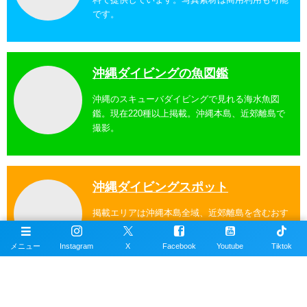
です。
沖縄ダイビングの魚図鑑
沖縄のスキューバダイビングで見れる海水魚図
鑑。現在220種以上掲載。沖縄本島、近郊離島で
撮影。
沖縄ダイビングスポット
掲載エリアは沖縄本島全域、近郊離島を含むおす
すめの約100ヶ所以上のダイビングポイント。
メニュー
Instagram
X
Facebook
Youtube
Tiktok