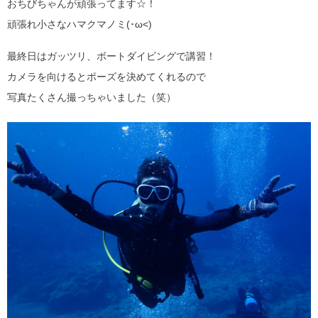
おちびちゃんが頑張ってます☆！
頑張れ小さなハマクマノミ(･ω<)
最終日はガッツリ、ボートダイビングで講習！
カメラを向けるとポーズを決めてくれるので
写真たくさん撮っちゃいました（笑）