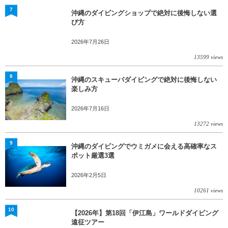
7
沖縄のダイビングショップで絶対に後悔しない選
び方
2026年7月26日
13599 views
8
沖縄のスキューバダイビングで絶対に後悔しない
楽しみ方
2026年7月16日
13272 views
9
沖縄のダイビングでウミガメに会える高確率なス
ポット厳選3選
2026年2月5日
10261 views
10
【2026年】第18回「伊江島」ワールドダイビング
遠征ツアー