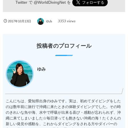
Twitter で
@WorldDivingNet
を
3353 views
2017年10月13日
ゆみ
投稿者のプロフィール
ゆみ
こんにちは、愛知県出身のゆみです。実は、初めてダイビングをした
のは数年前に旅行で沖縄に来たときの体験ダイビングでした。その時
のきれいな魚や海、水中で呼吸が出来る喜び・感動が忘れられず、沖
縄に来てしまいました☆毎日潜っても飽きない沖縄の海！たくさんの
新しい発見や感動を、これからダイビングをされる方やダイバーの