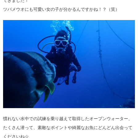
てきました！
ツバメウオにも可愛い女の子が分かるんですかね！？（笑）
慣れない水中での試練を乗り越えて取得したオープンウォーター、
たくさん潜って、素敵なポイントや綺麗なお魚にどんどん出会って
くださいね☆