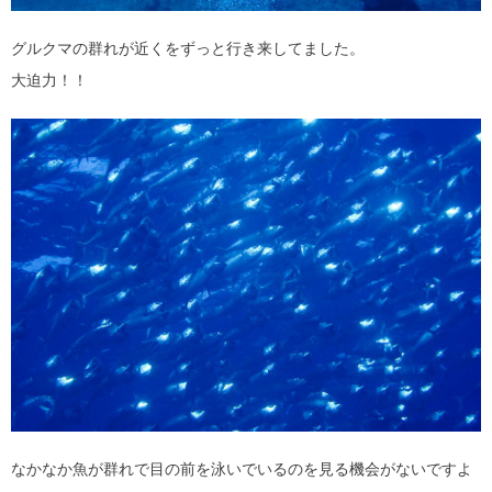
グルクマの群れが近くをずっと行き来してました。
大迫力！！
なかなか魚が群れで目の前を泳いでいるのを見る機会がないですよ