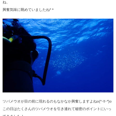
ね、
興奮気味に眺めていましたね*＊
ツバメウオが目の前に現れるのもなかなか興奮しますよねo(*･ﾛ･*)o
この日はたくさんのツバメウオを引き連れて秘密のポイントにいっ