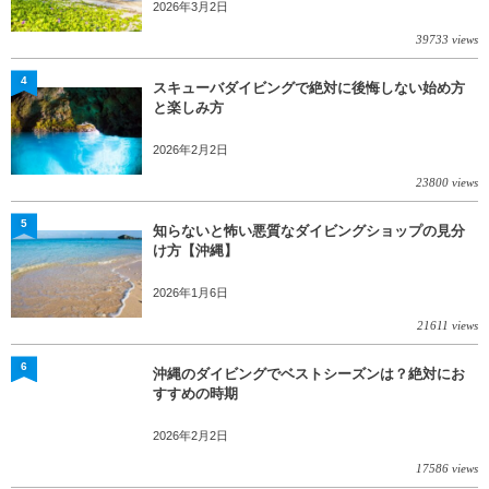
2026年3月2日
39733 views
4
スキューバダイビングで絶対に後悔しない始め方
と楽しみ方
2026年2月2日
23800 views
5
知らないと怖い悪質なダイビングショップの見分
け方【沖縄】
2026年1月6日
21611 views
6
沖縄のダイビングでベストシーズンは？絶対にお
すすめの時期
2026年2月2日
17586 views