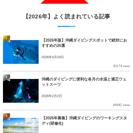
【2026年】よく読まれている記事
1
【2026年版】沖縄ダイビングスポットで絶対にお
すすめの26選
2026年4月24日
81174 views
2
沖縄のダイビングに便利な各月の水温と適正ウェ
ットスーツ
2026年2月2日
44442 views
3
【2026年募集】沖縄ダイビングのワーキングスタ
ディ(研修生)