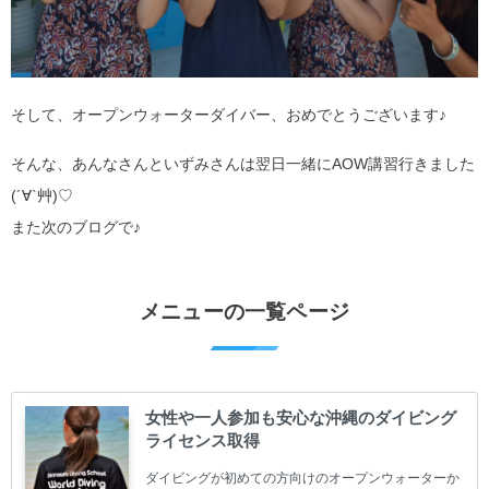
そして、オープンウォーターダイバー、おめでとうございます♪
そんな、あんなさんといずみさんは翌日一緒にAOW講習行きました
(´∀`艸)♡
また次のブログで♪
メニューの一覧ページ
女性や一人参加も安心な沖縄のダイビング
ライセンス取得
ダイビングが初めての方向けのオープンウォーターか