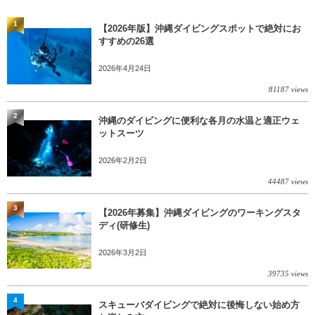
1
【2026年版】沖縄ダイビングスポットで絶対にお
すすめの26選
2026年4月24日
81187 views
2
沖縄のダイビングに便利な各月の水温と適正ウェ
ットスーツ
2026年2月2日
44487 views
3
【2026年募集】沖縄ダイビングのワーキングスタ
ディ(研修生)
2026年3月2日
39735 views
4
スキューバダイビングで絶対に後悔しない始め方