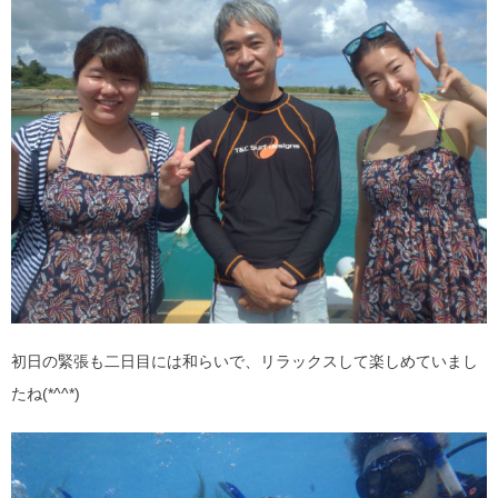
初日の緊張も二日目には和らいで、リラックスして楽しめていまし
たね(*^^*)