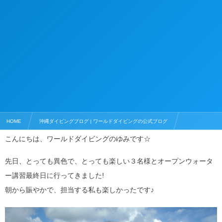
HOME
沖縄ダイビングブログ | ワールドダイビングの公式ブログ
こんにちは、ワールドダイビングのゆみです☆
ダイビングライセンス
恩納村の癒し系ポイントでオープンウォーターライセンス取得！
先日、とっても異色で、とっても楽しい３名様とオープンウォータ
ー講習最終日に行ってきました!
朝から賑やかで、担当する私も楽しかったです♪