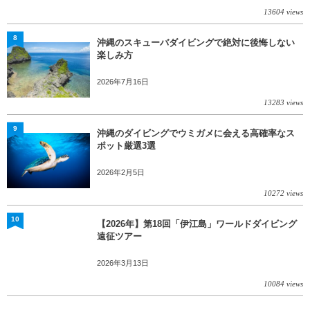
13604 views
8
沖縄のスキューバダイビングで絶対に後悔しない
楽しみ方
2026年7月16日
13283 views
9
沖縄のダイビングでウミガメに会える高確率なス
ポット厳選3選
2026年2月5日
10272 views
10
【2026年】第18回「伊江島」ワールドダイビング
遠征ツアー
2026年3月13日
10084 views