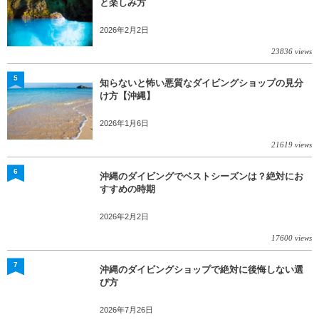
と楽しみ方
2026年2月2日
23836 views
5
知らないと怖い悪質なダイビングショップの見分
け方【沖縄】
2026年1月6日
21619 views
6
沖縄のダイビングでベストシーズンは？絶対にお
すすめの時期
2026年2月2日
17600 views
7
沖縄のダイビングショップで絶対に後悔しない選
び方
2026年7月26日