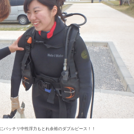
にバッチリ中性浮力もとれ余裕のダブルピース！！