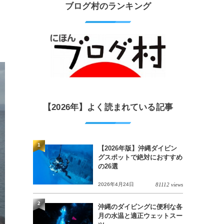
ブログ村のランキング
【2026年】よく読まれている記事
1
【2026年版】沖縄ダイビン
グスポットで絶対におすすめ
の26選
2026年4月24日
81112 views
2
沖縄のダイビングに便利な各
月の水温と適正ウェットスー