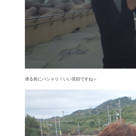
潜る前にパシャリ！いい笑顔ですね～