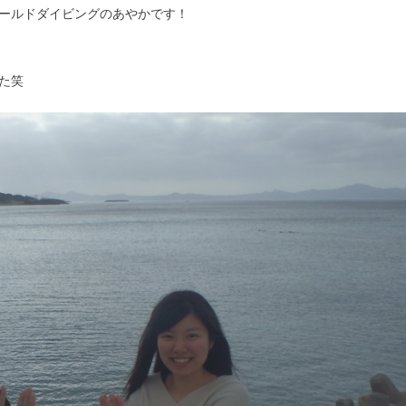
ールドダイビングのあやかです！
た笑