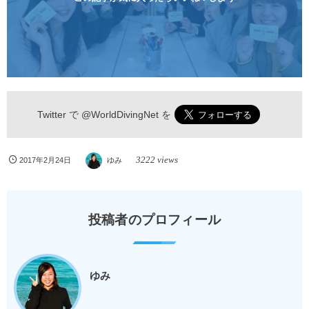
Twitter で
@WorldDivingNet
を
3222 views
2017年2月24日
ゆみ
投稿者のプロフィール
ゆみ