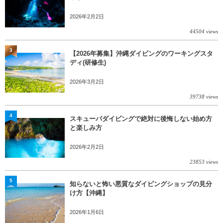
2026年2月2日
44504 views
3
【2026年募集】沖縄ダイビングのワーキングスタ
ディ(研修生)
2026年3月2日
39738 views
4
スキューバダイビングで絶対に後悔しない始め方
と楽しみ方
2026年2月2日
23853 views
5
知らないと怖い悪質なダイビングショップの見分
け方【沖縄】
2026年1月6日