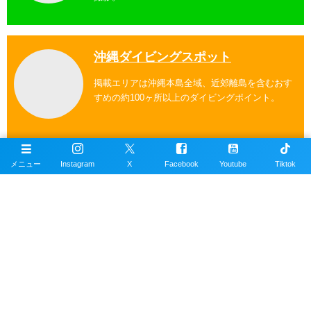
沖縄ダイビングスポット
掲載エリアは沖縄本島全域、近郊離島を含むおす
すめの約100ヶ所以上のダイビングポイント。
メニュー
Instagram
X
Facebook
Youtube
Tiktok
公式SNSアカウント