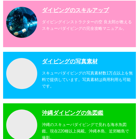
ダイビングのスキルアップ
ダイビングインストラクターの空 良太郎が教える
スキューバダイビングの完全攻略マニュアル。
ダイビングの写真素材
スキューバダイビングの写真素材数1万点以上を無
料で提供しています。写真素材は商用利用も可能
です。
沖縄ダイビングの魚図鑑
沖縄のスキューバダイビングで見れる海水魚図
鑑。現在220種以上掲載。沖縄本島、近郊離島で
撮影。