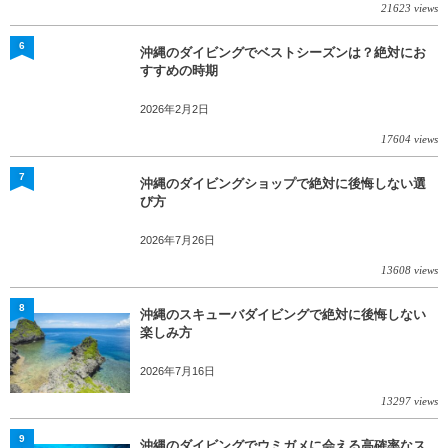
21623 views
6
沖縄のダイビングでベストシーズンは？絶対にお
すすめの時期
2026年2月2日
17604 views
7
沖縄のダイビングショップで絶対に後悔しない選
び方
2026年7月26日
13608 views
8
沖縄のスキューバダイビングで絶対に後悔しない
楽しみ方
2026年7月16日
13297 views
9
沖縄のダイビングでウミガメに会える高確率なス