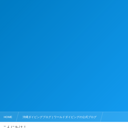
HOME
沖縄ダイビングブログ | ワールドダイビングの公式ブログ
こんにちは！
ダイビングライセンス
オープンウォーターダイバー誕生！！