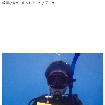
綺麗な景色に癒されました(*´▽｀*)