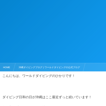
HOME
沖縄ダイビングブログ | ワールドダイビングの公式ブログ
こんにちは、ワールドダイビングのひかりです！
ダイビングライセンス
真栄田岬 アドバンス講習
ダイビング日和の日が沖縄はここ最近ずっと続いています！