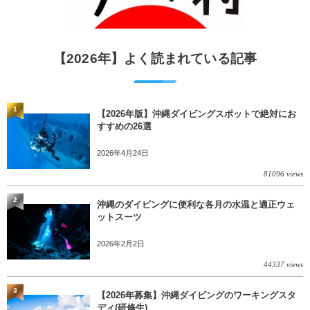
【2026年】よく読まれている記事
1
【2026年版】沖縄ダイビングスポットで絶対にお
すすめの26選
2026年4月24日
81096 views
2
沖縄のダイビングに便利な各月の水温と適正ウェ
ットスーツ
2026年2月2日
44337 views
3
【2026年募集】沖縄ダイビングのワーキングスタ
ディ(研修生)