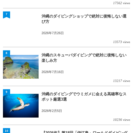
17562 views
7
沖縄のダイビングショップで絶対に後悔しない選
び方
2026年7月26日
13573 views
8
沖縄のスキューバダイビングで絶対に後悔しない
楽しみ方
2026年7月16日
13217 views
9
沖縄のダイビングでウミガメに会える高確率なス
ポット厳選3選
2026年2月5日
10236 views
10
【2026年】第18回「伊江島」ワールドダイビング