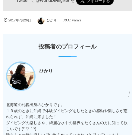
Twitter で
@WorldDivingNet
を
3831 views
2017年7月26日
ひかり
投稿者のプロフィール
ひかり
北海道の札幌出身のひかりです。
１９歳のときに沖縄で体験ダイビングをしたときの感動や楽しさが忘
れられず、沖縄に来ました！
ダイビングの楽しさや、綺麗な水中の世界をたくさんの方に知って欲
しいです(*´▽｀*)
皆さんと一緒に楽しい思い出を作っていきたいと思っています！