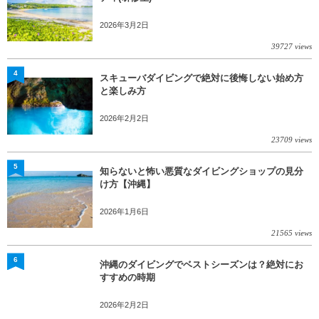
2026年3月2日
39727 views
4
スキューバダイビングで絶対に後悔しない始め方
と楽しみ方
2026年2月2日
23709 views
5
知らないと怖い悪質なダイビングショップの見分
け方【沖縄】
2026年1月6日
21565 views
6
沖縄のダイビングでベストシーズンは？絶対にお
すすめの時期
2026年2月2日