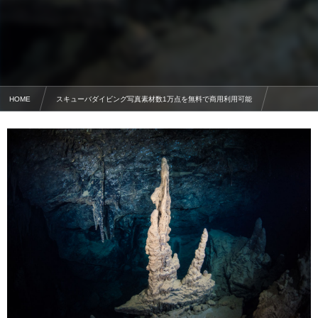
HOME
スキューバダイビング写真素材数1万点を無料で商用利用可能
洞窟の写真素材
【世界的にも貴重な石筍】宜名真海底鍾乳洞