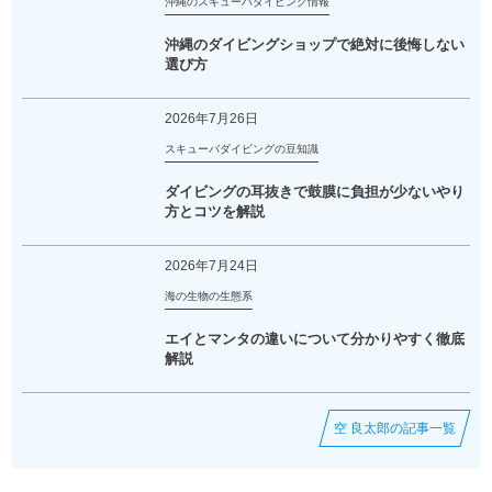
沖縄のスキューバダイビング情報
沖縄のダイビングショップで絶対に後悔しない
選び方
2026年7月26日
スキューバダイビングの豆知識
ダイビングの耳抜きで鼓膜に負担が少ないやり
方とコツを解説
2026年7月24日
海の生物の生態系
エイとマンタの違いについて分かりやすく徹底
解説
空 良太郎の記事一覧