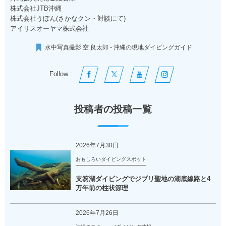
株式会社JTB沖縄
株式会社うぼん(さかなクン・対談にて)
アイリスオーヤマ株式会社
水中写真撮影 空 良太郎 - 沖縄の現地ダイビングガイド
Follow :
投稿者の投稿一覧
2026年7月30日
おもしろいダイビングスポット
支笏湖ダイビングでジブリ聖地の湖底線路と4
万年前の柱状節理
2026年7月26日