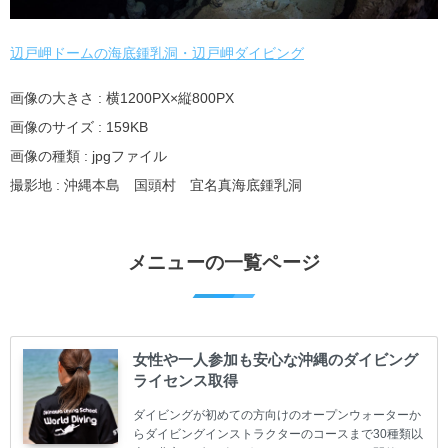
辺戸岬ドームの海底鍾乳洞・辺戸岬ダイビング
画像の大きさ : 横1200PX×縦800PX
画像のサイズ : 159KB
画像の種類 : jpgファイル
撮影地 : 沖縄本島 国頭村 宜名真海底鍾乳洞
メニューの一覧ページ
女性や一人参加も安心な沖縄のダイビング
ライセンス取得
ダイビングが初めての方向けのオープンウォーターか
らダイビングインストラクターのコースまで30種類以