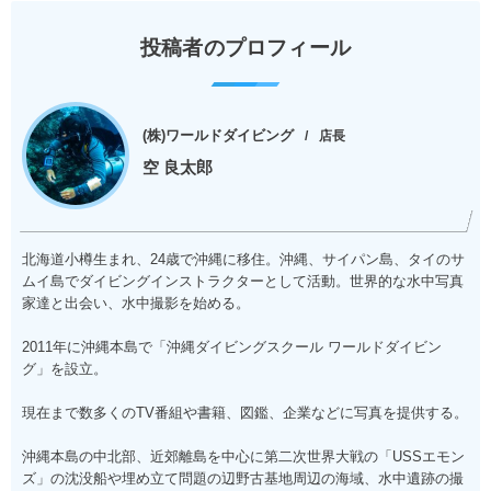
投稿者のプロフィール
(株)ワールドダイビング
店長
空 良太郎
北海道小樽生まれ、24歳で沖縄に移住。沖縄、サイパン島、タイのサ
ムイ島でダイビングインストラクターとして活動。世界的な水中写真
家達と出会い、水中撮影を始める。
2011年に沖縄本島で「沖縄ダイビングスクール ワールドダイビン
グ」を設立。
現在まで数多くのTV番組や書籍、図鑑、企業などに写真を提供する。
沖縄本島の中北部、近郊離島を中心に第二次世界大戦の「USSエモン
ズ」の沈没船や埋め立て問題の辺野古基地周辺の海域、水中遺跡の撮