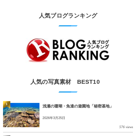
人気ブログランキング
人気の写真素材 BEST10
1
浅瀬の珊瑚・魚達の遊園地「秘密基地」
2026年3月25日
576 views