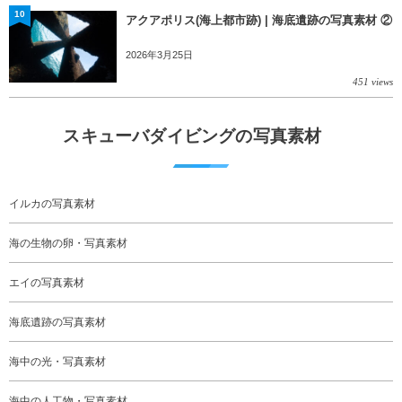
10
アクアポリス(海上都市跡) | 海底遺跡の写真素材 ②
2026年3月25日
451 views
スキューバダイビングの写真素材
イルカの写真素材
海の生物の卵・写真素材
エイの写真素材
海底遺跡の写真素材
海中の光・写真素材
海中の人工物・写真素材