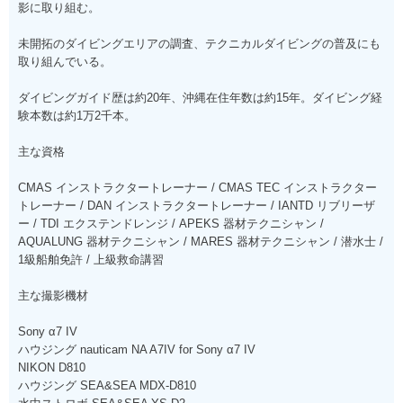
影に取り組む。
未開拓のダイビングエリアの調査、テクニカルダイビングの普及にも
取り組んでいる。
ダイビングガイド歴は約20年、沖縄在住年数は約15年。ダイビング経
験本数は約1万2千本。
主な資格
CMAS インストラクタートレーナー / CMAS TEC インストラクター
トレーナー / DAN インストラクタートレーナー / IANTD リブリーザ
ー / TDI エクステンドレンジ / APEKS 器材テクニシャン /
AQUALUNG 器材テクニシャン / MARES 器材テクニシャン / 潜水士 /
1級船舶免許 / 上級救命講習
主な撮影機材
Sony α7 IV
ハウジング nauticam NA A7IV for Sony α7 IV
NIKON D810
ハウジング SEA&SEA MDX-D810