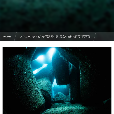
HOME
スキューバダイビング写真素材数1万点を無料で商用利用可能
海中の人工物・写真素材
テトラポットの幻想的な空間・都屋漁港の防波堤 ①