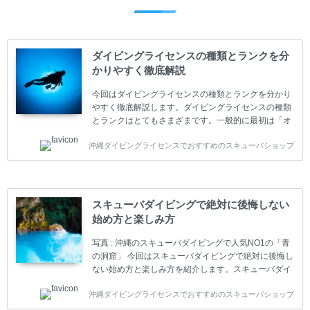
ダイビングライセンスの種類とランクを分
かりやすく徹底解説
今回はダイビングライセンスの種類とランクを分かり
やすく徹底解説します。ダイビングライセンスの種類
とランクはとてもさまざまです。一般的に最初は「オ
ープンウォーター」のダイビングライセンスになりま
沖縄ダイビングライセンスでおすすめのスキューバショップ
す。 ダイビングのライセンスカードはダイビングの教
育機関もしくは指導団体が発行しています。教育機関
(指導団体)とは、営利もしくは非営利の団体や会社で
ダイバーの育成・指導や安全管理、環境保全などの活
動をしています。 ダイビングライセンスの種類はエン
スキューバダイビングで絶対に後悔しない
トリーレベルのライセンスからプロレベルのライセン
始め方と楽しみ方
スまでランク分けされています。各教育機関(指導団
体)によってライセンスカードの名称、トレーニング内
写真 : 沖縄のスキューバダイビングで人気NO1の「青
容に違いがありま...
の洞窟」 今回はスキューバダイビングで絶対に後悔し
ない始め方と楽しみ方を紹介します。スキューバダイ
ビングに興味があり、これから始めようとしている方
沖縄ダイビングライセンスでおすすめのスキューバショップ
やまだ始めて間もない初心者の方に必見の内容です。
スキューバダイビングの始め方と楽しみ方について学