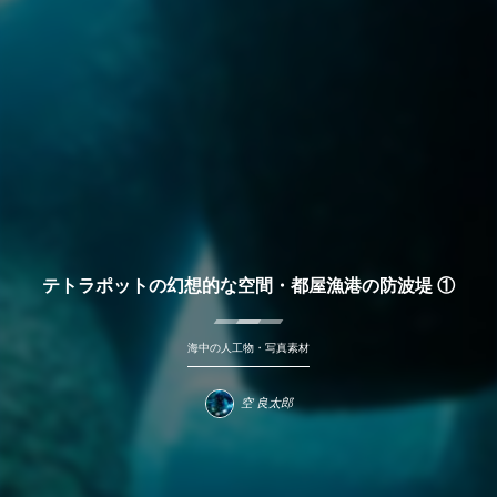
テトラポットの幻想的な空間・都屋漁港の防波堤 ①
海中の人工物・写真素材
空 良太郎