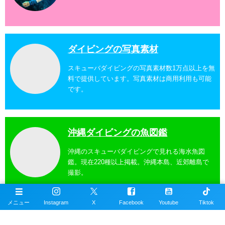
ダイビングの写真素材
スキューバダイビングの写真素材数1万点以上を無
料で提供しています。写真素材は商用利用も可能
です。
沖縄ダイビングの魚図鑑
沖縄のスキューバダイビングで見れる海水魚図
鑑。現在220種以上掲載。沖縄本島、近郊離島で
撮影。
メニュー
Instagram
X
Facebook
Youtube
Tiktok
沖縄ダイビングスポット