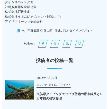
タイムズのレンタカー
沖縄振興開発金融公庫
株式会社JTB沖縄
株式会社うぼん(さかなクン・対談にて)
アイリスオーヤマ株式会社
水中写真撮影 空 良太郎 - 沖縄の現地ダイビングガイド
Follow :
投稿者の投稿一覧
2026年7月30日
おもしろいダイビングスポット
支笏湖ダイビングでジブリ聖地の湖底線路と4
万年前の柱状節理