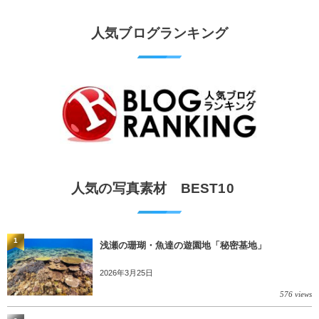
人気ブログランキング
人気の写真素材 BEST10
1
浅瀬の珊瑚・魚達の遊園地「秘密基地」
2026年3月25日
576 views