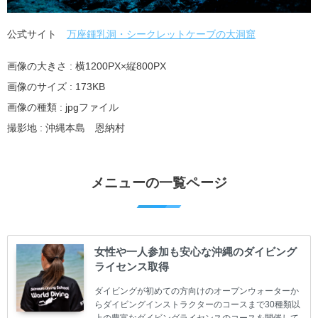
公式サイト
万座鍾乳洞・シークレットケーブの大洞窟
画像の大きさ : 横1200PX×縦800PX
画像のサイズ : 173KB
画像の種類 : jpgファイル
撮影地 : 沖縄本島 恩納村
メニューの一覧ページ
女性や一人参加も安心な沖縄のダイビング
ライセンス取得
ダイビングが初めての方向けのオープンウォーターか
らダイビングインストラクターのコースまで30種類以