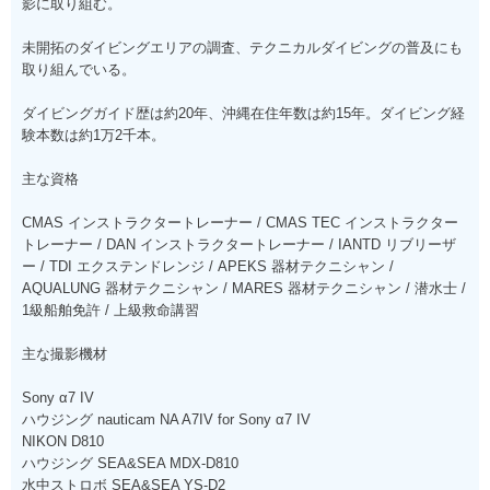
影に取り組む。
未開拓のダイビングエリアの調査、テクニカルダイビングの普及にも
取り組んでいる。
ダイビングガイド歴は約20年、沖縄在住年数は約15年。ダイビング経
験本数は約1万2千本。
主な資格
CMAS インストラクタートレーナー / CMAS TEC インストラクター
トレーナー / DAN インストラクタートレーナー / IANTD リブリーザ
ー / TDI エクステンドレンジ / APEKS 器材テクニシャン /
AQUALUNG 器材テクニシャン / MARES 器材テクニシャン / 潜水士 /
1級船舶免許 / 上級救命講習
主な撮影機材
Sony α7 IV
ハウジング nauticam NA A7IV for Sony α7 IV
NIKON D810
ハウジング SEA&SEA MDX-D810
水中ストロボ SEA&SEA YS-D2