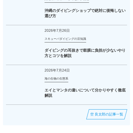
沖縄のダイビングショップで絶対に後悔しない
選び方
2026年7月26日
スキューバダイビングの豆知識
ダイビングの耳抜きで鼓膜に負担が少ないやり
方とコツを解説
2026年7月24日
海の生物の生態系
エイとマンタの違いについて分かりやすく徹底
解説
空 良太郎の記事一覧