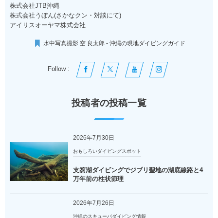
株式会社JTB沖縄
株式会社うぼん(さかなクン・対談にて)
アイリスオーヤマ株式会社
水中写真撮影 空 良太郎 - 沖縄の現地ダイビングガイド
Follow :
投稿者の投稿一覧
2026年7月30日
おもしろいダイビングスポット
支笏湖ダイビングでジブリ聖地の湖底線路と4
万年前の柱状節理
2026年7月26日
沖縄のスキューバダイビング情報