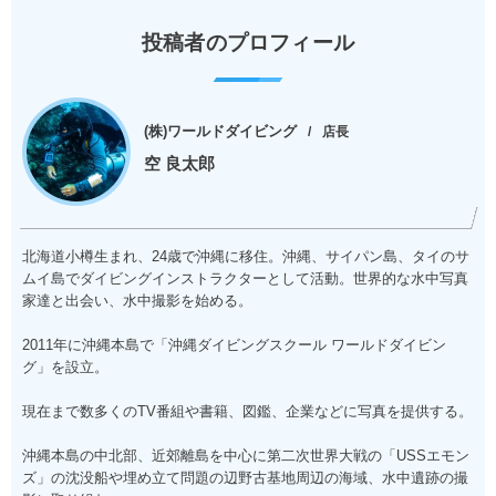
投稿者のプロフィール
(株)ワールドダイビング
店長
空 良太郎
北海道小樽生まれ、24歳で沖縄に移住。沖縄、サイパン島、タイのサ
ムイ島でダイビングインストラクターとして活動。世界的な水中写真
家達と出会い、水中撮影を始める。
2011年に沖縄本島で「沖縄ダイビングスクール ワールドダイビン
グ」を設立。
現在まで数多くのTV番組や書籍、図鑑、企業などに写真を提供する。
沖縄本島の中北部、近郊離島を中心に第二次世界大戦の「USSエモン
ズ」の沈没船や埋め立て問題の辺野古基地周辺の海域、水中遺跡の撮