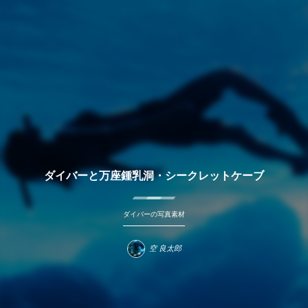
ダイバーと万座鍾乳洞・シークレットケーブ
ダイバーの写真素材
空 良太郎