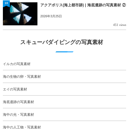
10
アクアポリス(海上都市跡) | 海底遺跡の写真素材 ②
2026年3月25日
451 views
スキューバダイビングの写真素材
イルカの写真素材
海の生物の卵・写真素材
エイの写真素材
海底遺跡の写真素材
海中の光・写真素材
海中の人工物・写真素材