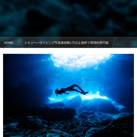
HOME
スキューバダイビング写真素材数1万点を無料で商用利用可能
ダイバーの写真素材
ダイバーと万座鍾乳洞・シークレットケーブ