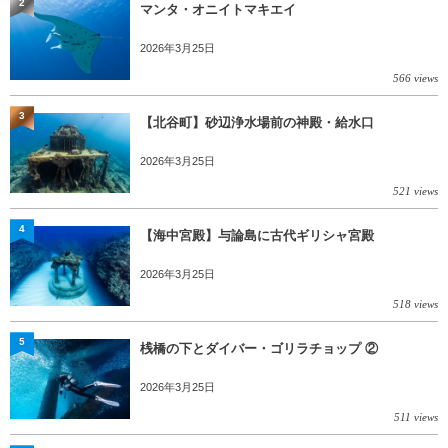
2
マンタ・オニイトマキエイ
2026年3月25日
566 views
3
【北谷町】砂辺浄水場前の神殿・給水口
2026年3月25日
521 views
4
【海中宮殿】与論島に古代ギリシャ宮殿
2026年3月25日
518 views
5
桟橋の下とダイバー・ゴリラチョップ ②
2026年3月25日
511 views