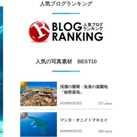
人気ブログランキング
人気の写真素材 BEST10
1
浅瀬の珊瑚・魚達の遊園地
「秘密基地」
2026年3月25日
571 views
2
マンタ・オニイトマキエイ
2026年3月25日
560 views