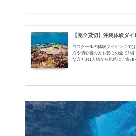
50%OFFになります。 沖縄本島
ト / タンク / 送迎...
【完全貸切】沖縄体験ダイ
当スクールの体験ダイビングでは
方や初心者の方も安心の全て1組
な方もお1人様から気軽にご参加
心者の方やダイビングライセンス
ビング 格安キャンペーン！！￥1680
めての方や初心者でも気軽に体験
しめます...