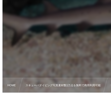
HOME
スキューバダイビング写真素材数1万点を無料で商用利用可能