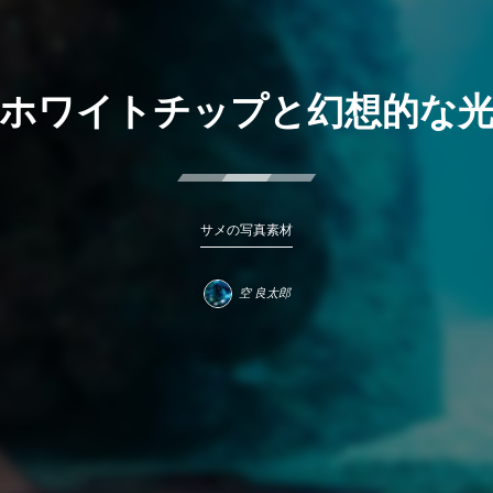
ホワイトチップと幻想的な
サメの写真素材
空 良太郎