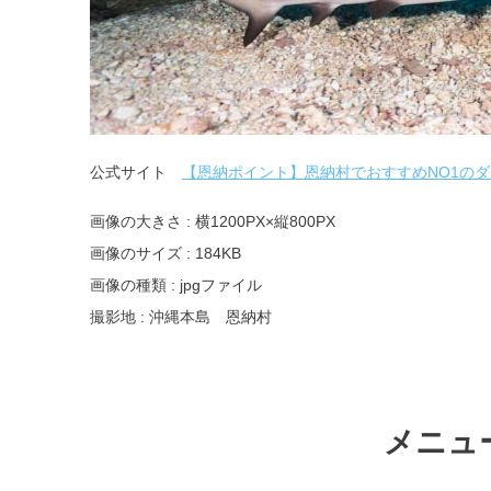
公式サイト
【恩納ポイント】恩納村でおすすめNO1の
画像の大きさ : 横1200PX×縦800PX
画像のサイズ : 184KB
画像の種類 : jpgファイル
撮影地 : 沖縄本島 恩納村
メニュ