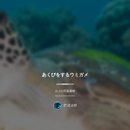
あくびをするウミガメ
カメの写真素材
空 良太郎