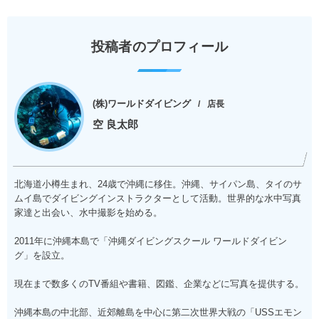
投稿者のプロフィール
(株)ワールドダイビング
店長
空 良太郎
北海道小樽生まれ、24歳で沖縄に移住。沖縄、サイパン島、タイのサ
ムイ島でダイビングインストラクターとして活動。世界的な水中写真
家達と出会い、水中撮影を始める。
2011年に沖縄本島で「沖縄ダイビングスクール ワールドダイビン
グ」を設立。
現在まで数多くのTV番組や書籍、図鑑、企業などに写真を提供する。
沖縄本島の中北部、近郊離島を中心に第二次世界大戦の「USSエモン