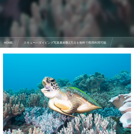
HOME
スキューバダイビング写真素材数1万点を無料で商用利用可能
カメの写真素材
あくびをするウミガメ