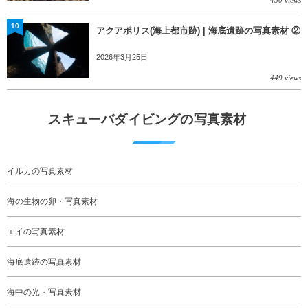
10
アクアポリス(海上都市跡) | 海底遺跡の写真素材 ②
2026年3月25日
449 views
スキューバダイビングの写真素材
イルカの写真素材
海の生物の卵・写真素材
エイの写真素材
海底遺跡の写真素材
海中の光・写真素材