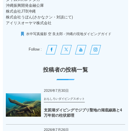
沖縄振興開発金融公庫
株式会社JTB沖縄
株式会社うぼん(さかなクン・対談にて)
アイリスオーヤマ株式会社
水中写真撮影 空 良太郎 - 沖縄の現地ダイビングガイド
Follow :
投稿者の投稿一覧
2026年7月30日
おもしろいダイビングスポット
支笏湖ダイビングでジブリ聖地の湖底線路と4
万年前の柱状節理
2026年7月26日