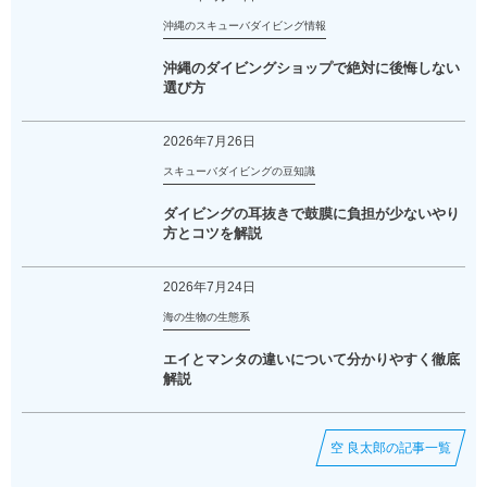
沖縄のスキューバダイビング情報
沖縄のダイビングショップで絶対に後悔しない
選び方
2026年7月26日
スキューバダイビングの豆知識
ダイビングの耳抜きで鼓膜に負担が少ないやり
方とコツを解説
2026年7月24日
海の生物の生態系
エイとマンタの違いについて分かりやすく徹底
解説
空 良太郎の記事一覧