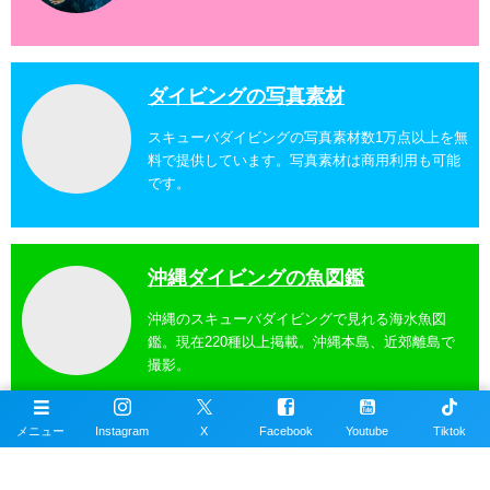
ダイビングの写真素材
スキューバダイビングの写真素材数1万点以上を無
料で提供しています。写真素材は商用利用も可能
です。
沖縄ダイビングの魚図鑑
沖縄のスキューバダイビングで見れる海水魚図
鑑。現在220種以上掲載。沖縄本島、近郊離島で
撮影。
メニュー
Instagram
X
Facebook
Youtube
Tiktok
沖縄ダイビングスポット