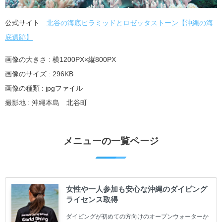
公式サイト
北谷の海底ピラミッドとロゼッタストーン【沖縄の海
底遺跡】
画像の大きさ : 横1200PX×縦800PX
画像のサイズ : 296KB
画像の種類 : jpgファイル
撮影地 : 沖縄本島 北谷町
メニューの一覧ページ
女性や一人参加も安心な沖縄のダイビング
ライセンス取得
ダイビングが初めての方向けのオープンウォーターか