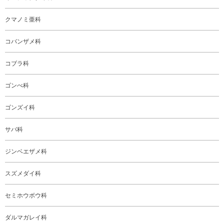
クマノミ亜科
コバンザメ科
コブラ科
ゴンべ科
ゴンズイ科
サバ科
ジンベエザメ科
スズメダイ科
セミホウボウ科
ダルマガレイ科