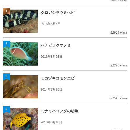
3
クロガシラウミヘビ
2013年6月4日
22928 views
4
ハナビラクマノミ
2013年8月25日
22790 views
5
ミカヅキコモンエビ
2014年7月28日
22545 views
6
ミナミハコフグの幼魚
2013年6月18日