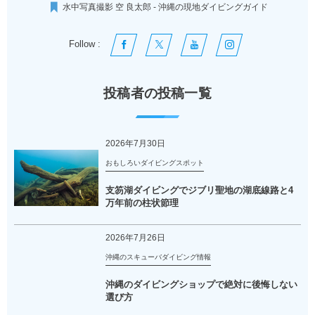
水中写真撮影 空 良太郎 - 沖縄の現地ダイビングガイド
Follow :
投稿者の投稿一覧
2026年7月30日
おもしろいダイビングスポット
支笏湖ダイビングでジブリ聖地の湖底線路と4
万年前の柱状節理
2026年7月26日
沖縄のスキューバダイビング情報
沖縄のダイビングショップで絶対に後悔しない
選び方