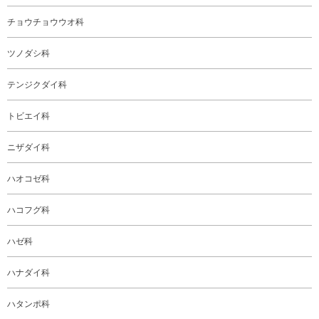
チョウチョウウオ科
ツノダシ科
テンジクダイ科
トビエイ科
ニザダイ科
ハオコゼ科
ハコフグ科
ハゼ科
ハナダイ科
ハタンポ科