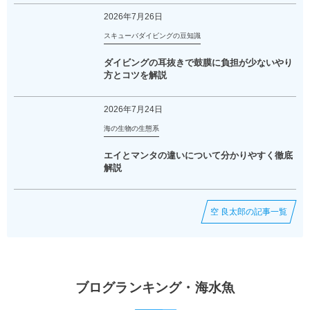
2026年7月26日
スキューバダイビングの豆知識
ダイビングの耳抜きで鼓膜に負担が少ないやり
方とコツを解説
2026年7月24日
海の生物の生態系
エイとマンタの違いについて分かりやすく徹底
解説
空 良太郎の記事一覧
ブログランキング・海水魚