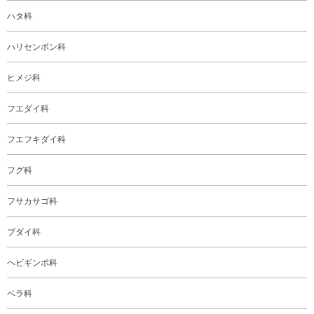
ハタ科
ハリセンボン科
ヒメジ科
フエダイ科
フエフキダイ科
フグ科
フサカサゴ科
ブダイ科
ヘビギンポ科
ベラ科