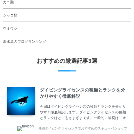
カニ類
シャコ類
ウミウシ
海水魚のブログランキング
おすすめの厳選記事3選
ダイビングライセンスの種類とランクを分
かりやすく徹底解説
今回はダイビングライセンスの種類とランクを分かり
やすく徹底解説します。ダイビングライセンスの種類
とランクはとてもさまざまです。一般的に最初は「オ
ープンウォーター」のダイビングライセンスになりま
沖縄ダイビングライセンスでおすすめのスキューバショップ
す。 ダイビングのライセンスカードはダイビングの教