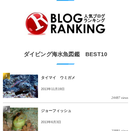
ダイビング海水魚図鑑 BEST10
1
タイマイ ウミガメ
2013年11月19日
24487 views
2
ジョーフィッシュ
2013年6月3日
23881 views