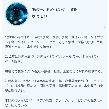
(株)ワールドダイビング
店長
空 良太郎
北海道小樽生まれ、24歳で沖縄に移住。沖縄、サイパン島、タイのサ
ムイ島でダイビングインストラクターとして活動。世界的な水中写真
家達と出会い、水中撮影を始める。
2011年に沖縄本島で「沖縄ダイビングスクール ワールドダイビン
グ」を設立。
現在まで数多くのTV番組や書籍、図鑑、企業などに写真を提供する。
沖縄本島の中北部、近郊離島を中心に第二次世界大戦の「USSエモン
ズ」の沈没船や埋め立て問題の辺野古基地周辺の海域、水中遺跡の撮
影に取り組む。
未開拓のダイビングエリアの調査、テクニカルダイビングの普及にも
取り組んでいる。