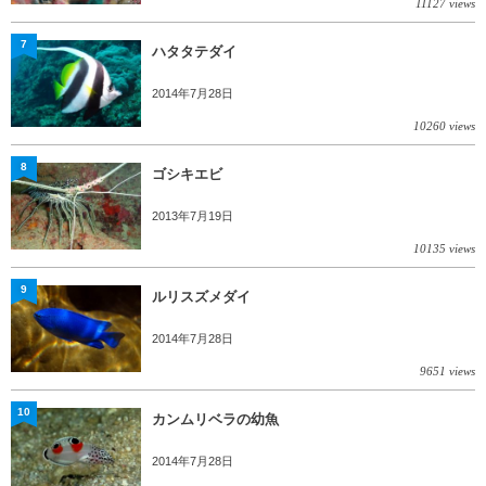
11127 views
7
ハタタテダイ
2014年7月28日
10260 views
8
ゴシキエビ
2013年7月19日
10135 views
9
ルリスズメダイ
2014年7月28日
9651 views
10
カンムリベラの幼魚
2014年7月28日