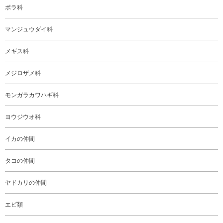
ボラ科
マンジュウダイ科
メギス科
メジロザメ科
モンガラカワハギ科
ヨウジウオ科
イカの仲間
タコの仲間
ヤドカリの仲間
エビ類