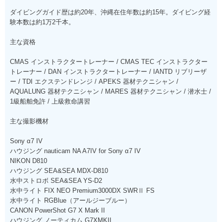
ダイビングガイド歴は約20年、沖縄在住年数は約15年。ダイビング経
験本数は約1万2千本。
主な資格
CMAS インストラクタートレーナー / CMAS TEC インストラクター
トレーナー / DAN インストラクタートレーナー / IANTD リブリーザ
ー / TDI エクステンドレンジ / APEKS 器材テクニシャン /
AQUALUNG 器材テクニシャン / MARES 器材テクニシャン / 潜水士 /
1級船舶免許 / 上級救命講習
主な撮影機材
Sony α7 IV
ハウジング nauticam NA A7IV for Sony α7 IV
NIKON D810
ハウジング SEA&SEA MDX-D810
水中ストロボ SEA&SEA YS-D2
水中ライト FIX NEO Premium3000DX SWRⅡ FS
水中ライト RGBlue（アールジーブルー）
CANON PowerShot G7 X Mark II
ハウジング ノーティカム G7XMKII