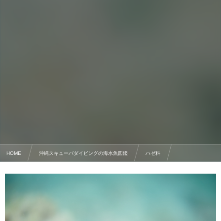
HOME
沖縄スキューバダイビングの海水魚図鑑
ハゼ科
イトマンクロユリハゼ