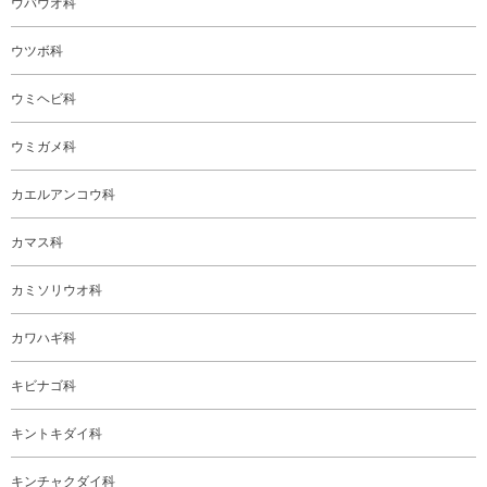
ウバウオ科
ウツボ科
ウミヘビ科
ウミガメ科
カエルアンコウ科
カマス科
カミソリウオ科
カワハギ科
キビナゴ科
キントキダイ科
キンチャクダイ科