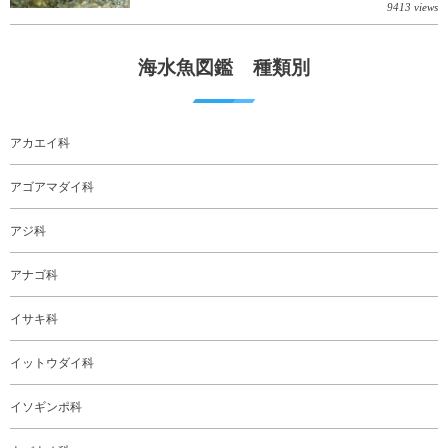
9413 views
海水魚図鑑 種類別
アカエイ科
アゴアマダイ科
アジ科
アナゴ科
イサキ科
イットウダイ科
イソギンポ科